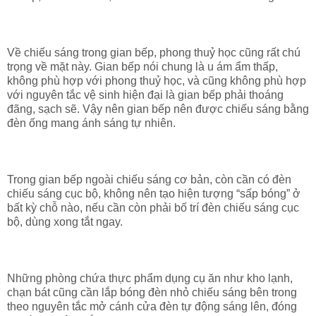
Về chiếu sáng trong gian bếp, phong thuỷ học cũng rất chú
trọng về mặt này. Gian bếp nói chung là u ám ẩm thấp,
không phù hợp với phong thuỷ học, và cũng không phù hợp
với nguyên tắc vệ sinh hiện đại là gian bếp phải thoáng
đãng, sạch sẽ. Vậy nên gian bếp nên được chiếu sáng bằng
đèn ống mang ánh sáng tự nhiên.
Trong gian bếp ngoài chiếu sáng cơ bản, còn cần có đèn
chiếu sáng cục bộ, không nên tạo hiện tượng “sấp bóng” ở
bất kỳ chỗ nào, nếu cần còn phải bố trí đèn chiếu sáng cục
bộ, dùng xong tắt ngay.
Những phòng chứa thực phẩm dụng cụ ăn như kho lạnh,
chạn bát cũng cần lắp bóng đèn nhỏ chiếu sáng bên trong
theo nguyên tắc mở cánh cửa đèn tự động sáng lên, đóng