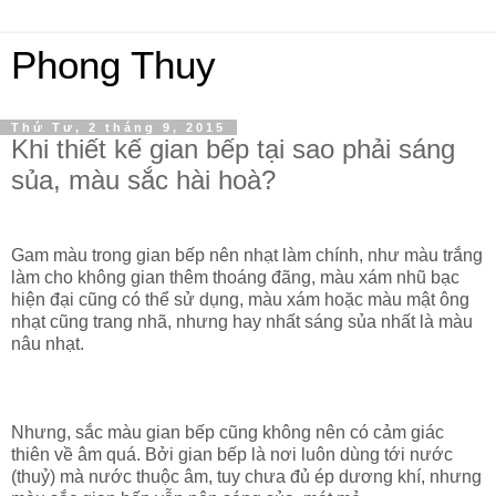
Phong Thuy
Thứ Tư, 2 tháng 9, 2015
Khi thiết kế gian bếp tại sao phải sáng
sủa, màu sắc hài hoà?
Gam màu trong gian bếp nên nhạt làm chính, như màu trắng
làm cho không gian thêm thoáng đãng, màu xám nhũ bạc
hiện đại cũng có thể sử dụng, màu xám hoặc màu mật ông
nhạt cũng trang nhã, nhưng hay nhất sáng sủa nhất là màu
nâu nhạt.
Nhưng, sắc màu gian bếp cũng không nên có cảm giác
thiên về âm quá. Bởi gian bếp là nơi luôn dùng tới nước
(thuỷ) mà nước thuộc âm, tuy chưa đủ ép dương khí, nhưng