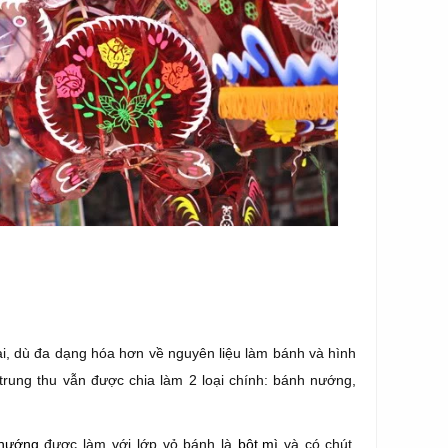
ại, dù đa dạng hóa hơn về nguyên liệu làm bánh và hình
trung thu vẫn được chia làm 2 loại chính: bánh nướng,
nướng
được làm với lớp vỏ bánh là
bột mì
và có chút