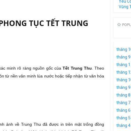
Yêu C
Vũng 
PHONG TỤC TẾT TRUNG
POP
tháng 1
tháng 9
tháng 1
xác minh rõ ràng nguồn gốc của
Tết Trung Thu
. Theo
tháng 1
uồn từ nền văn minh lúa nước hoặc tiếp nhận từ văn hóa
tháng 1
tháng 9
tháng 8
tháng 7
tháng 6
tháng 5
nh ảnh về Trung Thu đã được in trên mặt trống đồng
tháng 4