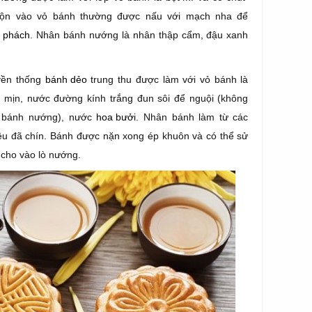
rộn vào vỏ bánh thường được nấu với mạch nha để
 phách
. Nhân bánh nướng là nhân thập cẩm, đậu xanh
yền thống
bánh dẻo
trung thu được làm với vỏ bánh là
 mịn, nước đường kính trắng đun sôi để nguội (không
 bánh nướng), nước
hoa bưởi
. Nhân bánh làm từ các
ệu đã chín. Bánh được nặn xong ép khuôn và có thể sử
cho vào lò nướng.