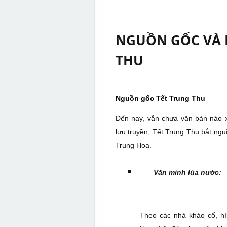
NGUỒN GỐC VÀ 
THU
Nguồn gốc Tết Trung Thu
Đến nay, vẫn chưa văn bản nào 
lưu truyền, Tết Trung Thu bắt ng
Trung Hoa.
Văn minh lúa nước:
Theo các nhà khảo cổ, hì