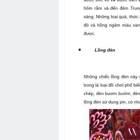
hôm rằm và đến đêm Trung
sáng. Những loại quả, thức 
đỏ và hồng ngâm màu xanh,
được.
Lồng đèn
Những chiếc lồng đèn này 
trong là loại đồ chơi phổ b
chép, đèn bươm bướm, đèn s
lồng đèn sử dụng pin, có nh