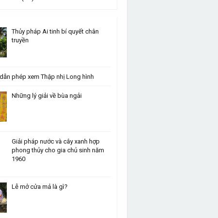
Thủy pháp Ai tinh bí quyết chân
truyền
dẫn phép xem Thập nhị Long hình
Những lý giải về bùa ngải
Giải pháp nước và cây xanh hợp
phong thủy cho gia chủ sinh năm
1960
Lễ mở cửa mả là gì?