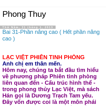
Phong Thuy
Thứ Năm, 31 tháng 1, 2013
Bai 31-Phần nâng cao ( Hết phần nâng
cao )
LẠC VIỆT PHIÊN TINH PHÒNG
Anh chị em thân mến.
Hôm nay, chúng ta bắt đầu tìm hiểu
về phương pháp Phiên tinh phòng
liên quan đến - Cấu trúc hình thể -
trong phong thủy Lạc Việt, mà sách
Hán gọi là Dương Trạch Tam yếu.
Đây vốn được coi là một môn phái