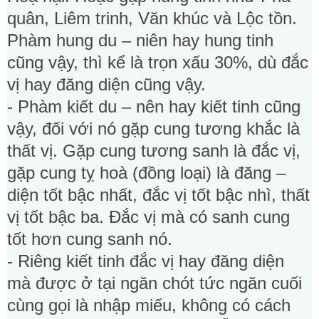
quân, Liêm trinh, Văn khúc và Lộc tồn.
Phàm hung du – niên hay hung tinh
cũng vậy, thì kể là trọn xấu 30%, dù đắc
vị hay đăng diện cũng vậy.
- Phàm kiết du – nên hay kiết tinh cũng
vậy, đối với nó gặp cung tương khắc là
thất vị. Gặp cung tương sanh là đắc vị,
gặp cung tỵ hoà (đồng loại) là đăng –
diện tốt bậc nhất, đắc vị tốt bậc nhì, thất
vị tốt bậc ba. Đắc vị mà có sanh cung
tốt hơn cung sanh nó.
- Riêng kiết tinh đắc vị hay đăng diện
mà được ở tại ngăn chót tức ngăn cuối
cùng gọi là nhập miếu, không có cách