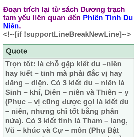
Đoạn trích lại từ sách Dương trạch
tam yếu liên quan đến
Phiên Tinh Du
Niên
.
<!--[if !supportLineBreakNewLine]-->
Quote
Trọn tốt: là chỗ gặp kiết du –niên
hay kiết – tinh mà phải đắc vị hay
đăng – diện. Có 3 kiết du – niên là
Sinh – khí, Diên – niên và Thiên – y
(Phục – vị cũng được gọi là kiết du
– niên, nhưng chỉ tốt bằng phân
nửa). Có 3 kiết tinh là Tham – lang,
Vũ – khúc và Cự – môn (Phụ Bật