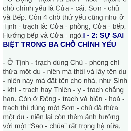
chỗ chính yếu là Cửa - cái, Sơn - chủ
và Bếp. Còn 4 chỗ thứ yếu cũng như ở
Tịnh - trạch là: Cửa - phòng, Cửa - bếp,
Hướng bếp và Cửa - ngõ.
I - 2: SỰ SAI
BIỆT TRONG BA CHỖ CHÍNH YẾU
- Ở Tịnh - trạch dùng Chủ - phòng chỉ
thừa một du - niên mà thôi và lấy tên du
- niên này mà đặt tên cho nhà, như Sinh
- khí - trạch hay Thiên - y - trạch chẳng
hạn. Còn ở Động - trạch và biến - hoá -
trạch thì dùng một Sơn - chủ đã thừa
một du - niên lại còn thêm ảnh hưởng
với một “Sao - chúa” rất trọng hệ nữa,