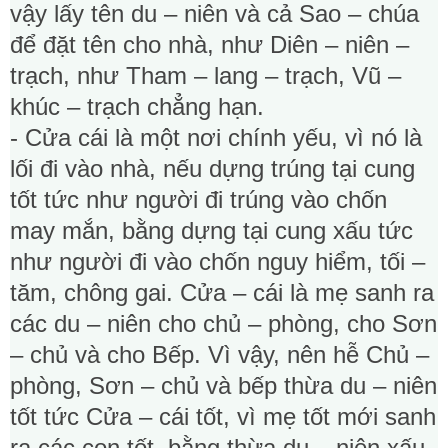
vậy lấy tên du – niên và cả Sao – chúa
để đặt tên cho nhà, như Diên – niên –
trạch, như Tham – lang – trạch, Vũ –
khúc – trạch chẳng hạn.
- Cửa cái là một nơi chính yếu, vì nó là
lối đi vào nhà, nếu dựng trúng tại cung
tốt tức như người đi trúng vào chốn
may mắn, bằng dựng tại cung xấu tức
như người đi vào chốn nguy hiểm, tối –
tăm, chông gai. Cửa – cái là mẹ sanh ra
các du – niên cho chủ – phòng, cho Sơn
– chủ và cho Bếp. Vì vậy, nên hễ Chủ –
phòng, Sơn – chủ và bếp thừa du – niên
tốt tức Cửa – cái tốt, vì mẹ tốt mới sanh
ra các con tốt, bằng thừa du – niên xấu