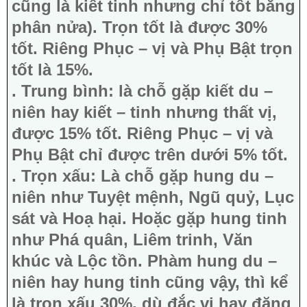
cũng là kiết tinh nhưng chỉ tốt bằng
phân nửa). Trọn tốt là được 30%
tốt. Riêng Phục – vị và Phụ Bật trọn
tốt là 15%.
. Trung bình: là chỗ gặp kiết du –
niên hay kiết – tinh nhưng thất vị,
được 15% tốt. Riêng Phục – vị và
Phụ Bật chỉ được trên dưới 5% tốt.
. Trọn xấu: Là chỗ gặp hung du –
niên như Tuyệt mệnh, Ngũ quỷ, Lục
sát và Hoạ hại. Hoặc gặp hung tinh
như Phá quân, Liêm trinh, Văn
khúc và Lộc tồn. Phàm hung du –
niên hay hung tinh cũng vậy, thì kể
là trọn xấu 30%, dù đắc vị hay đăng