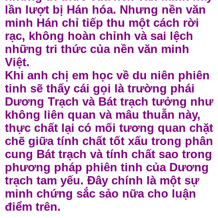
lần lượt bị Hán hóa. Nhưng nền văn
minh Hán chỉ tiếp thu một cách rời
rạc, không hoàn chỉnh và sai lệch
những tri thức của nền văn minh
Việt.
Khi anh chị em học về du niên phiên
tinh sẽ thấy cái gọi là trường phái
Dương Trạch và Bát trạch tưởng như
không liên quan và mâu thuẫn này,
thực chất lại có mối tương quan chặt
chẽ giữa tính chất tốt xấu trong phân
cung Bát trạch và tính chất sao trong
phương pháp phiên tinh của Dương
trạch tam yếu. Đây chính là một sự
minh chứng sắc sảo nữa cho luận
điểm trên.