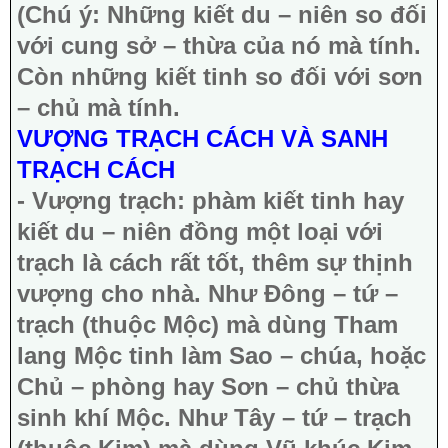
(Chú ý: Những kiết du – niên so đối
với cung sở – thừa của nó mà tính.
Còn những kiết tinh so đối với sơn
– chủ mà tính.
VƯỢNG TRẠCH CÁCH VÀ SANH
TRẠCH CÁCH
- Vượng trạch: phàm kiết tinh hay
kiết du – niên đồng một loại với
trạch là cách rất tốt, thêm sự thịnh
vượng cho nhà. Như Đông – tứ –
trạch (thuộc Mộc) mà dùng Tham
lang Mộc tinh làm Sao – chúa, hoặc
Chủ – phòng hay Sơn – chủ thừa
sinh khí Mộc. Như Tây – tứ – trạch