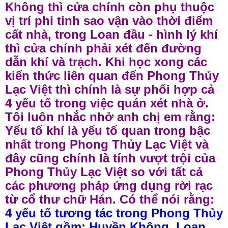
Không thì cửa chính còn phụ thuộc
vị trí phi tinh sao vận vào thời điểm
cất nhà, trong Loan đầu - hình lý khí
thì cửa chính phải xét đến đường
dẫn khí và trạch. Khi học xong các
kiến thức liên quan đến Phong Thủy
Lạc Việt thì chính là sự phối hợp cả
4 yếu tố trong việc quán xét nhà ở.
Tôi luôn nhắc nhở anh chị em rằng:
Yếu tố khí là yếu tố quan trong bậc
nhất trong Phong Thủy Lạc Việt và
đây cũng chính là tính vượt trội của
Phong Thủy Lạc Việt so với tất cả
các phương pháp ứng dụng rời rạc
từ cổ thư chữ Hán. Có thể nói rằng:
4 yếu tố tương tác trong Phong Thủy
Lạc Việt gồm: Huyền Không, Loan