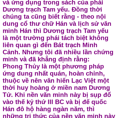
và ứng dụng trong sách của phái
Dương trạch Tam yếu. Đồng thời
chúng ta cũng biết rằng - theo nội
dung cổ thư chữ Hán và lịch sử văn
minh Hán thì Dương trạch Tam yếu
là một trường phái tách biệt không
liên quan gì đến Bát trạch Minh
Cảnh. Nhưng tôi đã nhiều lần chứng
minh và đã khẳng định rằng:
Phong Thủy là một phương pháp
ứng dung nhất quán, hoàn chỉnh,
thuộc về nên văn hiến Lạc Việt một
thời huy hoàng ở miền nam Dương
Tử. Khi nền văn minh này bị sụp đổ
vào thế kỷ thứ III BC và bị đế quốc
Hán đô hộ hàng ngàn năm, thì
những tri thức của nền văn minh này