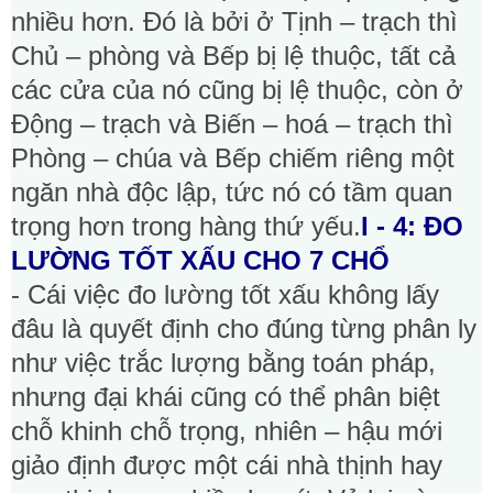
nhiều hơn. Đó là bởi ở Tịnh – trạch thì
Chủ – phòng và Bếp bị lệ thuộc, tất cả
các cửa của nó cũng bị lệ thuộc, còn ở
Động – trạch và Biến – hoá – trạch thì
Phòng – chúa và Bếp chiếm riêng một
ngăn nhà độc lập, tức nó có tầm quan
trọng hơn trong hàng thứ yếu.
I - 4: ĐO
LƯỜNG TỐT XẤU CHO 7 CHỔ
- Cái việc đo lường tốt xấu không lấy
đâu là quyết định cho đúng từng phân ly
như việc trắc lượng bằng toán pháp,
nhưng đại khái cũng có thể phân biệt
chỗ khinh chỗ trọng, nhiên – hậu mới
giảo định được một cái nhà thịnh hay