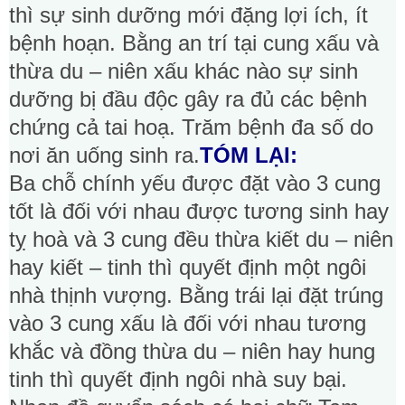
thì sự sinh dưỡng mới đặng lợi ích, ít
bệnh hoạn. Bằng an trí tại cung xấu và
thừa du – niên xấu khác nào sự sinh
dưỡng bị đầu độc gây ra đủ các bệnh
chứng cả tai hoạ. Trăm bệnh đa số do
nơi ăn uống sinh ra.
TÓM LẠI:
Ba chỗ chính yếu được đặt vào 3 cung
tốt là đối với nhau được tương sinh hay
tỵ hoà và 3 cung đều thừa kiết du – niên
hay kiết – tinh thì quyết định một ngôi
nhà thịnh vượng. Bằng trái lại đặt trúng
vào 3 cung xấu là đối với nhau tương
khắc và đồng thừa du – niên hay hung
tinh thì quyết định ngôi nhà suy bại.