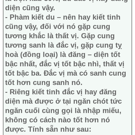
diện cũng vậy.
- Phàm kiết du – nên hay kiết tinh
cũng vậy, đối với nó gặp cung
tương khắc là thất vị. Gặp cung
tương sanh là đắc vị, gặp cung tỵ
hoà (đồng loại) là đăng – diện tốt
bậc nhất, đắc vị tốt bậc nhì, thất vị
tốt bậc ba. Đắc vị mà có sanh cung
tốt hơn cung sanh nó.
- Riêng kiết tinh đắc vị hay đăng
diện mà được ở tại ngăn chót tức
ngăn cuối cùng gọi là nhập miếu,
không có cách nào tốt hơn nó
được. Tính sẵn như sau: