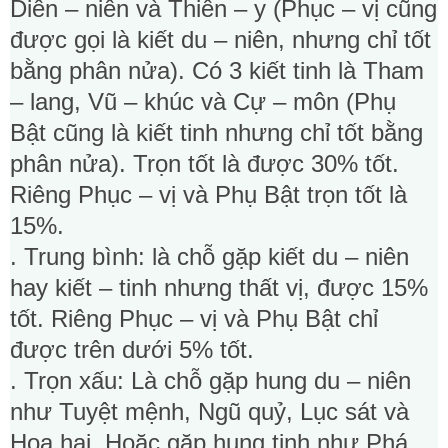
Diên – niên và Thiên – y (Phục – vị cũng
được gọi là kiết du – niên, nhưng chỉ tốt
bằng phân nửa). Có 3 kiết tinh là Tham
– lang, Vũ – khúc và Cự – môn (Phụ
Bật cũng là kiết tinh nhưng chỉ tốt bằng
phân nửa). Trọn tốt là được 30% tốt.
Riêng Phục – vị và Phụ Bật trọn tốt là
15%.
. Trung bình: là chỗ gặp kiết du – niên
hay kiết – tinh nhưng thất vị, được 15%
tốt. Riêng Phục – vị và Phụ Bật chỉ
được trên dưới 5% tốt.
. Trọn xấu: Là chỗ gặp hung du – niên
như Tuyệt mệnh, Ngũ quỷ, Lục sát và
Hoạ hại. Hoặc gặp hung tinh như Phá