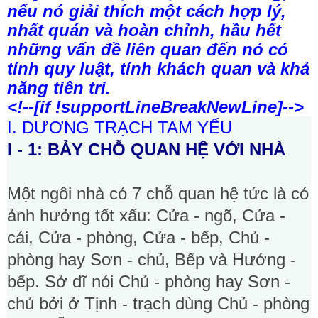
nếu nó giải thích một cách hợp lý,
nhất quán và hoàn chỉnh, hầu hết
những vấn đề liên quan đến nó có
tính quy luật, tính khách quan và khả
năng tiên tri.
<!--[if !supportLineBreakNewLine]-->
I. DƯƠNG TRẠCH TAM YẾU
I - 1: BẢY CHỖ QUAN HỆ VỚI NHÀ
Một ngôi nhà có 7 chỗ quan hệ tức là có
ảnh hưởng tốt xấu: Cửa - ngõ, Cửa -
cái, Cửa - phòng, Cửa - bếp, Chủ -
phòng hay Sơn - chủ, Bếp và Hướng -
bếp. Sở dĩ nói Chủ - phòng hay Sơn -
chủ bởi ở Tịnh - trạch dùng Chủ - phòng