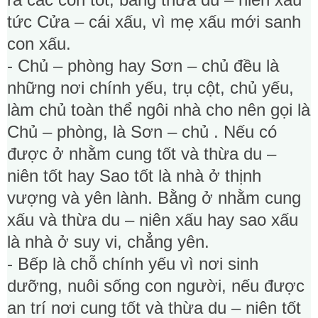
tức Cửa – cái xấu, vì mẹ xấu mới sanh
con xấu.
- Chủ – phòng hay Sơn – chủ đều là
những nơi chính yếu, trụ cột, chủ yếu,
làm chủ toàn thể ngôi nhà cho nên gọi là
Chủ – phòng, là Sơn – chủ . Nếu có
được ở nhằm cung tốt và thừa du –
niên tốt hay Sao tốt là nhà ở thịnh
vượng và yên lành. Bằng ở nhằm cung
xấu và thừa du – niên xấu hay sao xấu
là nhà ở suy vi, chẳng yên.
- Bếp là chỗ chính yếu vì nơi sinh
dưỡng, nuôi sống con người, nếu được
an trí nơi cung tốt và thừa du – niên tốt