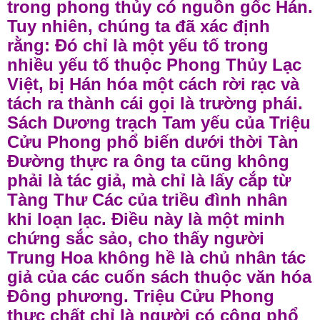
trong phong thủy có nguồn gốc Hán.
Tuy nhiên, chúng ta đã xác định
rằng: Đó chỉ là một yếu tố trong
nhiều yếu tố thuộc Phong Thủy Lạc
Việt, bị Hán hóa một cách rời rạc và
tách ra thành cái gọi là trường phái.
Sách Dương trạch Tam yếu của Triệu
Cửu Phong phổ biến dưới thời Tàn
Đường thực ra ông ta cũng không
phải là tác giả, mà chỉ là lấy cắp từ
Tàng Thư Các của triều đình nhân
khi loạn lạc. Điều này là một minh
chứng sắc sảo, cho thấy người
Trung Hoa không hề là chủ nhân tác
giả của các cuốn sách thuộc văn hóa
Đông phương. Triệu Cửu Phong
thực chất chỉ là người có công phổ