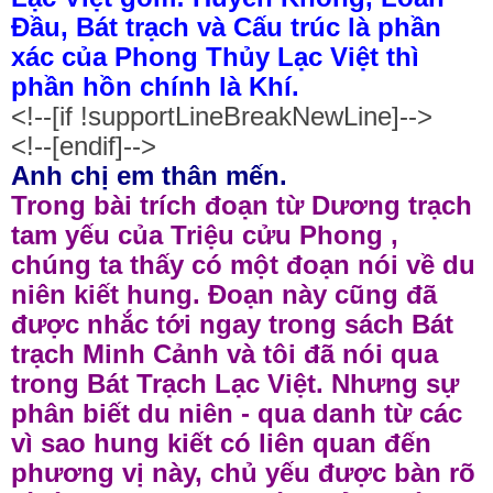
Đầu, Bát trạch và Cấu trúc là phần
xác của Phong Thủy Lạc Việt thì
phần hồn chính là Khí.
<!--[if !supportLineBreakNewLine]-->
<!--[endif]-->
Anh chị em thân mến.
Trong bài trích đoạn từ Dương trạch
tam yếu của Triệu cửu Phong ,
chúng ta thấy có một đoạn nói về du
niên kiết hung. Đoạn này cũng đã
được nhắc tới ngay trong sách Bát
trạch Minh Cảnh và tôi đã nói qua
trong Bát Trạch Lạc Việt. Nhưng sự
phân biết du niên - qua danh từ các
vì sao hung kiết có liên quan đến
phương vị này, chủ yếu được bàn rõ