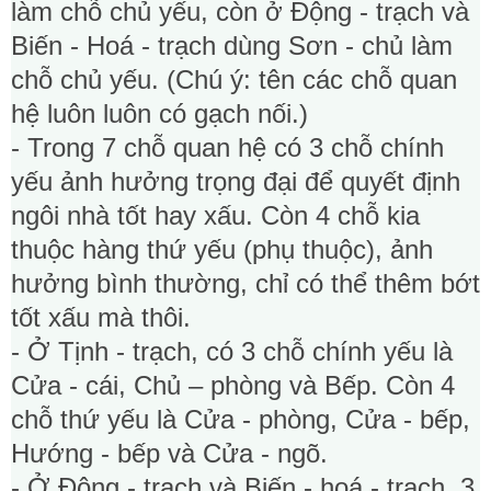
làm chỗ chủ yếu, còn ở Động - trạch và
Biến - Hoá - trạch dùng Sơn - chủ làm
chỗ chủ yếu. (Chú ý: tên các chỗ quan
hệ luôn luôn có gạch nối.)
- Trong 7 chỗ quan hệ có 3 chỗ chính
yếu ảnh hưởng trọng đại để quyết định
ngôi nhà tốt hay xấu. Còn 4 chỗ kia
thuộc hàng thứ yếu (phụ thuộc), ảnh
hưởng bình thường, chỉ có thể thêm bớt
tốt xấu mà thôi.
- Ở Tịnh - trạch, có 3 chỗ chính yếu là
Cửa - cái, Chủ – phòng và Bếp. Còn 4
chỗ thứ yếu là Cửa - phòng, Cửa - bếp,
Hướng - bếp và Cửa - ngõ.
- Ở Động - trạch và Biến - hoá - trạch, 3