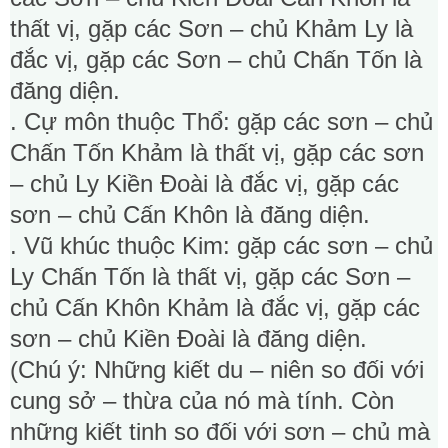
thất vị, gặp các Sơn – chủ Khảm Ly là
đắc vị, gặp các Sơn – chủ Chấn Tốn là
đăng diện.
. Cự môn thuộc Thổ: gặp các sơn – chủ
Chấn Tốn Khảm là thất vị, gặp các sơn
– chủ Ly Kiền Đoài là đắc vị, gặp các
sơn – chủ Cấn Khôn là đăng diện.
. Vũ khúc thuộc Kim: gặp các sơn – chủ
Ly Chấn Tốn là thất vị, gặp các Sơn –
chủ Cấn Khôn Khảm là đắc vị, gặp các
sơn – chủ Kiền Đoài là đăng diện.
(Chú ý: Những kiết du – niên so đối với
cung sở – thừa của nó mà tính. Còn
những kiết tinh so đối với sơn – chủ mà