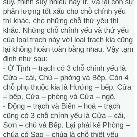
suy, thịnh suy nhiều hay ít. Vả lại còn sự
phân lượng tốt xấu cho chỗ chính yếu
thì khác, cho những chỗ thứ yếu thì
khác. Những chỗ chính yếu và thứ yếu
của loại trạch này với loại trạch kia cũng
lại không hoàn toàn bằng nhau. Vậy tạm
định như sau:
- Ở Tịnh – trạch có 3 chỗ chính yếu là
Cửa – cái, Chủ – phòng và Bếp. Còn 4
chỗ phụ thuộc kia là Hướng – bếp, Cửa
– bếp, Cửa – phòng và Cửa – ngõ.
- Động – trạch và Biến – hoá – trạch
cũng có 3 chỗ chính yếu là Cửa – cái,
Sơn – chủ và Bếp. Lại phải kể Phòng –
chúa có Sao – chúa là chỗ thiết yếu