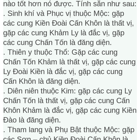
nào tốt hơn nó được. Tính sẵn như sau:
. Sinh khí và Phục vị thuộc Mộc: gặp
các cung Kiền Đoài Cấn Khôn là thất vị,
gặp các cung Khảm Ly là đắc vị, gặp
các cung Chấn Tốn là đăng diện.
. Thiên y thuộc Thổ: Gặp các cung
Chấn Tốn Khảm là thất vị, gặp các cung
Ly Đoài Kiền là đắc vị, gặp các cung
Cấn Khôn là đăng diện.
. Diên niên thuộc Kim: gặp các cung Ly
Chấn Tốn là thất vị, gặp các cung Cấn
Khôn Khảm là đắc vị, gặp các cung Kiền
Đào là đăng diện.
. Tham lang và Phụ Bật thuộc Mộc: gặp
các Sơn – chủ Kiền Đoài Cấn Khôn là