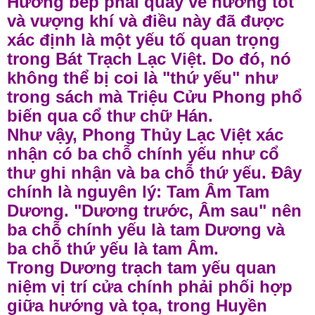
Hướng bếp phải quay về hướng tốt
và vượng khí và điều này đã được
xác định là một yếu tố quan trọng
trong Bát Trạch Lạc Việt. Do đó, nó
không thể bị coi là "thứ yếu" như
trong sách mà Triệu Cửu Phong phổ
biến qua cổ thư chữ Hán.
Như vậy, Phong Thủy Lạc Việt xác
nhận có ba chỗ chính yếu như cổ
thư ghi nhận và ba chỗ thứ yếu. Đây
chính là nguyên lý: Tam Âm Tam
Dương. "Dương trước, Âm sau" nên
ba chỗ chính yếu là tam Dương và
ba chỗ thứ yếu là tam Âm.
Trong Dương trạch tam yếu quan
niệm vị trí cửa chính phải phối hợp
giữa hướng và tọa, trong Huyền