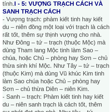
tính.
I - 5: VƯỢNG TRẠCH CÁCH VÀ
SANH TRẠCH CÁCH
- Vượng trạch: phàm kiết tinh hay kiết
du – niên đồng một loại với trạch là cách
rất tốt, thêm sự thịnh vượng cho nhà.
Như Đông – tứ – trạch (thuộc Mộc) mà
dùng Tham lang Mộc tinh làm Sao –
chúa, hoặc Chủ – phòng hay Sơn – chủ
thừa sinh khí Mộc. Như Tây – tứ – trạch
(thuộc Kim) mà dùng Vũ khúc Kim tinh
làm Sao chúa hoặc Chủ – phòng hay
Sơn – chủ thừa Diên – niên Kim.
- Sanh – trạch: Phàm kiết tinh hay kiết
du – niên sanh trạch là cách tốt, thêm