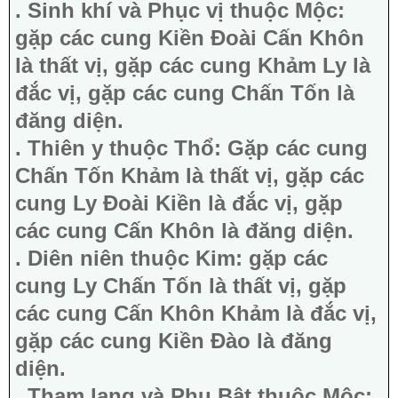
. Sinh khí và Phục vị thuộc Mộc:
gặp các cung Kiền Đoài Cấn Khôn
là thất vị, gặp các cung Khảm Ly là
đắc vị, gặp các cung Chấn Tốn là
đăng diện.
. Thiên y thuộc Thổ: Gặp các cung
Chấn Tốn Khảm là thất vị, gặp các
cung Ly Đoài Kiền là đắc vị, gặp
các cung Cấn Khôn là đăng diện.
. Diên niên thuộc Kim: gặp các
cung Ly Chấn Tốn là thất vị, gặp
các cung Cấn Khôn Khảm là đắc vị,
gặp các cung Kiền Đào là đăng
diện.
. Tham lang và Phụ Bật thuộc Mộc: