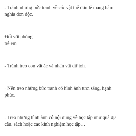
- Tránh những bức tranh về các vật thể đơn lẻ mang hàm
nghĩa đơn độc.
Đối với phòng
trẻ em
- Tránh treo con vật ác và nhân vật dữ tợn.
- Nên treo những bức tranh có hình ảnh tươi sáng, hạnh
phúc.
- Treo những hình ảnh có nội dung về học tập như quả địa
cầu, sách hoặc các kinh nghiệm học tập…