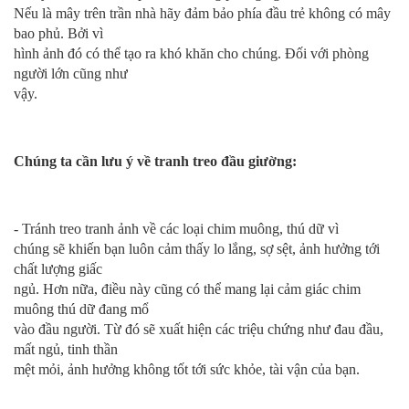
Nếu là mây trên trần nhà hãy đảm bảo phía đầu trẻ không có mây
bao phủ. Bởi vì
hình ảnh đó có thể tạo ra khó khăn cho chúng. Đối với phòng
người lớn cũng như
vậy.
Chúng ta cần lưu ý về tranh treo đầu giường:
- Tránh treo tranh ảnh về các loại chim muông, thú dữ vì
chúng sẽ khiến bạn luôn cảm thấy lo lắng, sợ sệt, ảnh hưởng tới
chất lượng giấc
ngủ. Hơn nữa, điều này cũng có thể mang lại cảm giác chim
muông thú dữ đang mổ
vào đầu người. Từ đó sẽ xuất hiện các triệu chứng như đau đầu,
mất ngủ, tinh thần
mệt mỏi, ảnh hưởng không tốt tới sức khỏe, tài vận của bạn.