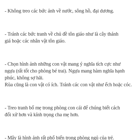
- Không treo các bức ảnh về nước, sông hồ, đại dương.
- Tránh các bức tranh về chủ đề tôn giáo như là cây thánh
giá hoặc các nhân vật tôn giáo.
- Chọn hình ảnh những con vật mang ý nghĩa tích cực như
ngựa (rất tốt cho phòng bé trai). Ngựa mang hàm nghĩa hạnh
phúc, không sợ hãi.
Rùa cũng là con vật có ích. Tránh các con vật như ếch hoặc cóc.
- Treo tranh bố mẹ trong phòng con cái để chúng biết cách
đối xử hơn và kính trọng cha mẹ hơn.
- Mây là hình ảnh rất phổ biến trong phòng ngủ của trẻ.