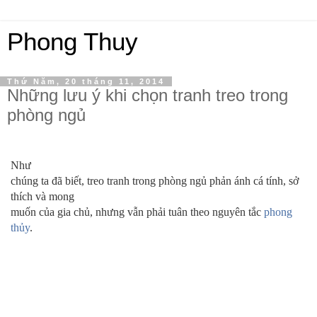
Phong Thuy
Thứ Năm, 20 tháng 11, 2014
Những lưu ý khi chọn tranh treo trong
phòng ngủ
Như
chúng ta đã biết, treo tranh trong phòng ngủ phản ánh cá tính, sở
thích và mong
muốn của gia chủ, nhưng vẫn phải tuân theo nguyên tắc
phong
thủy
.