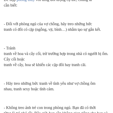
cần biết:
- Đối với phòng ngủ của vợ chồng, hãy treo những bức
tranh có đôi có cặp (ngỗng, vịt, bình…) nhằm tạo sự gắn kết.
- Tránh
tranh về hoa và cây cối, trừ trường hợp trong nhà có người bị ốm.
Cây cối hoặc
tranh về cây, hoa sẽ khiến các cặp đôi hay tranh cãi.
- Hãy treo những bức tranh về tình yêu như vợ chồng ôm
nhau, tranh sexy hoặc tình cảm.
- Không treo ảnh trẻ con trong phòng ngủ. Bạn đã có thời