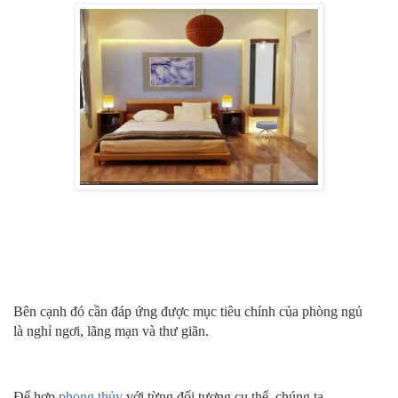
Bên cạnh đó cần đáp ứng được mục tiêu chính của phòng ngủ
là nghỉ ngơi, lãng mạn và thư giãn.
Để hợp
phong thủy
với từng đối tượng cụ thể, chúng ta