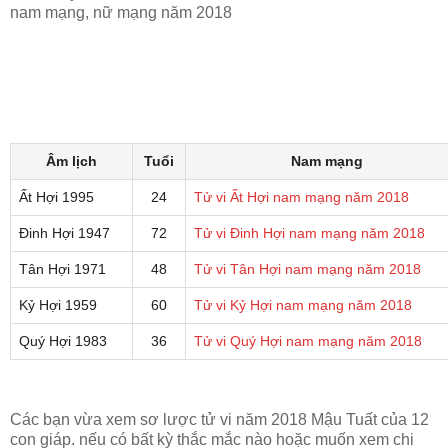
nam mạng, nữ mạng năm 2018
Âm lịch
Tuổi
Nam mạng
Ất Hợi 1995
24
Tử vi Ất Hợi nam mạng năm 2018
Đinh Hợi 1947
72
Tử vi Đinh Hợi nam mạng năm 2018
Tân Hợi 1971
48
Tử vi Tân Hợi nam mạng năm 2018
Kỷ Hợi 1959
60
Tử vi Kỷ Hợi nam mạng năm 2018
Quý Hợi 1983
36
Tử vi Quý Hợi nam mạng năm 2018
Các bạn vừa xem sơ lược tử vi năm 2018 Mậu Tuất của 12
con giáp. nếu có bất kỳ thắc mắc nào hoặc muốn xem chi