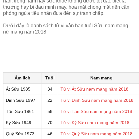
nan, trong năm nay sực khỏe không được tốt đặc biệt là
thường hay bị đau mình mẩy, hoa mặt chóng mặt nên cần
phòng ngừa tiểu nhân đưa đến sự tranh chấp.
Dưới đây là danh sách tử vi vận hạn tuổi Sửu nam mạng,
nữ mạng năm 2018
Âm lịch
Tuổi
Nam mạng
Ất Sửu 1985
34
Tử vi Ất Sửu nam mạng năm 2018
Đinh Sửu 1997
22
Tử vi Đinh Sửu nam mạng năm 2018
Tân Sửu 1961
58
Tử vi Tân Sửu nam mạng năm 2018
Kỷ Sửu 1949
70
Tử vi Kỷ Sửu nam mạng năm 2018
Quý Sửu 1973
46
Tử vi Quý Sửu nam mạng năm 2018