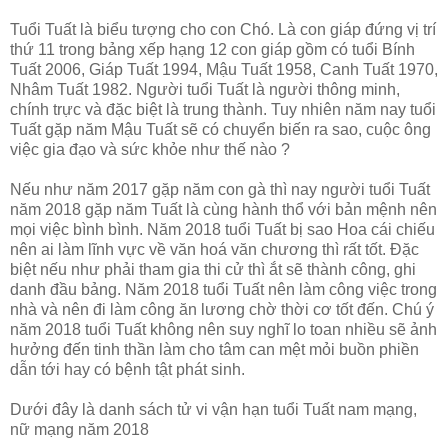
Tuổi Tuất là biểu tượng cho con Chó. Là con giáp đứng vị trí
thứ 11 trong bảng xếp hạng 12 con giáp gồm có tuổi Bính
Tuất 2006, Giáp Tuất 1994, Mậu Tuất 1958, Canh Tuất 1970,
Nhâm Tuất 1982. Người tuổi Tuất là người thông minh,
chính trực và đặc biệt là trung thành. Tuy nhiên năm nay tuổi
Tuất gặp năm Mậu Tuất sẽ có chuyển biến ra sao, cuộc ông
việc gia đạo và sức khỏe như thế nào ?
Nếu như năm 2017 gặp năm con gà thì nay người tuổi Tuất
năm 2018 gặp năm Tuất là cùng hành thổ với bản mệnh nên
mọi việc bình bình. Năm 2018 tuổi Tuất bị sao Hoa cái chiếu
nên ai làm lĩnh vực về văn hoá văn chương thì rất tốt. Đặc
biệt nếu như phải tham gia thi cử thì ắt sẽ thành công, ghi
danh đầu bảng. Năm 2018 tuổi Tuất nên làm công việc trong
nhà và nên đi làm công ăn lương chờ thời cơ tốt đến. Chú ý
năm 2018 tuổi Tuất không nên suy nghĩ lo toan nhiều sẽ ảnh
hưởng đến tinh thần làm cho tâm can mệt mỏi buồn phiền
dẫn tới hay có bệnh tật phát sinh.
Dưới đây là danh sách tử vi vận hạn tuổi Tuất nam mạng,
nữ mạng năm 2018