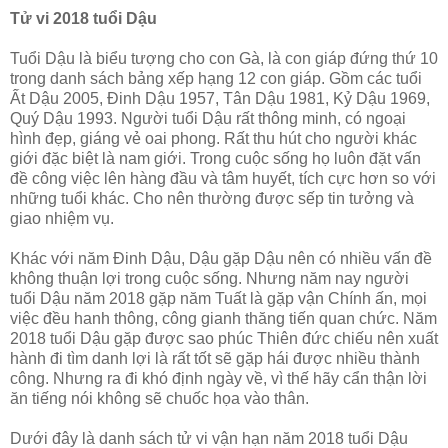
Tử vi 2018 tuổi Dậu
Tuổi Dậu là biểu tượng cho con Gà, là con giáp đứng thứ 10
trong danh sách bảng xếp hạng 12 con giáp. Gồm các tuổi
Ất Dậu 2005, Đinh Dậu 1957, Tân Dậu 1981, Kỷ Dậu 1969,
Quý Dậu 1993. Người tuổi Dậu rất thông minh, có ngoại
hình đẹp, giáng vẻ oai phong. Rất thu hút cho người khác
giới đặc biệt là nam giới. Trong cuộc sống họ luôn đặt vấn
đề công việc lên hàng đầu và tâm huyết, tích cực hơn so với
những tuổi khác. Cho nên thường được sếp tin tưởng và
giao nhiệm vụ.
Khác với năm Đinh Dậu, Dậu gặp Dậu nên có nhiều vấn đề
không thuận lợi trong cuộc sống. Nhưng năm nay người
tuổi Dậu năm 2018 gặp năm Tuất là gặp vận Chính ấn, mọi
việc đều hanh thông, công gianh thăng tiến quan chức. Năm
2018 tuổi Dậu gặp được sao phúc Thiên đức chiếu nên xuất
hành đi tìm danh lợi là rất tốt sẽ gặp hái được nhiều thành
công. Nhưng ra đi khó định ngày về, vì thế hãy cẩn thận lời
ăn tiếng nói không sẽ chuốc họa vào thân.
Dưới đây là danh sách tử vi vận hạn năm 2018 tuổi Dậu