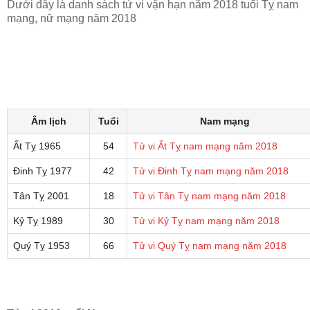
Dưới đây là danh sách tử vi vận hạn năm 2018 tuổi Tỵ nam
mạng, nữ mạng năm 2018
Âm lịch
Tuổi
Nam mạng
Ất Tỵ 1965
54
Tử vi Ất Tỵ nam mạng năm 2018
Đinh Tỵ 1977
42
Tử vi Đinh Tỵ nam mạng năm 2018
Tân Tỵ 2001
18
Tử vi Tân Tỵ nam mạng năm 2018
Kỷ Tỵ 1989
30
Tử vi Kỷ Tỵ nam mạng năm 2018
Quý Tỵ 1953
66
Tử vi Quý Tỵ nam mạng năm 2018