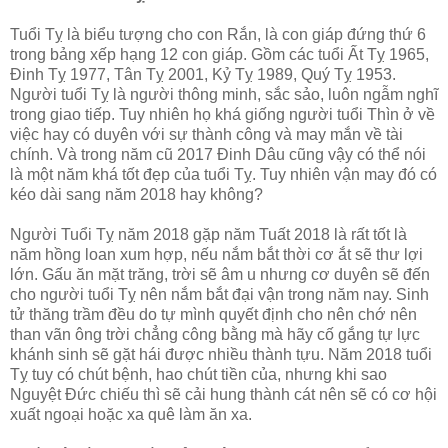
Tuổi Tỵ là biểu tượng cho con Rắn, là con giáp đứng thứ 6
trong bảng xếp hạng 12 con giáp. Gồm các tuổi Ất Tỵ 1965,
Đinh Tỵ 1977, Tân Tỵ 2001, Kỷ Tỵ 1989, Quý Tỵ 1953.
Người tuổi Tỵ là người thông minh, sắc sảo, luôn ngẫm nghĩ
trong giao tiếp. Tuy nhiên họ khá giống người tuổi Thìn ở về
việc hay có duyên với sự thành công và may mắn về tài
chính. Và trong năm cũ 2017 Đinh Dâu cũng vậy có thể nói
là một năm khá tốt đẹp của tuổi Tỵ. Tuy nhiên vận may đó có
kéo dài sang năm 2018 hay không?
Người Tuổi Tỵ năm 2018 gặp năm Tuất 2018 là rất tốt là
năm hồng loan xum hợp, nếu nắm bắt thời cơ ắt sẽ thư lợi
lớn. Gấu ăn mặt trăng, trời sẽ âm u nhưng cơ duyên sẽ đến
cho người tuổi Tỵ nên nắm bắt đại vận trong năm nay. Sinh
tử thăng trầm đều do tự mình quyết định cho nên chớ nên
than vãn ông trời chẳng công bằng mà hãy cố gắng tự lực
khánh sinh sẽ gặt hái được nhiều thành tựu. Năm 2018 tuổi
Tỵ tuy có chút bệnh, hao chút tiền của, nhưng khi sao
Nguyệt Đức chiếu thì sẽ cải hung thành cát nên sẽ có cơ hội
xuất ngoại hoặc xa quê làm ăn xa.