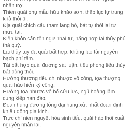
nhân trợ.
Thiên quái phụ mẫu hữu kháo sơn, thập lục tự trung
khả thôi di.
Địa quái chích cầu tham lang bổ, bát tự thôi lai tự
mưu tài.
Kiền khôn cấn tốn ngự nhai tự, năng hợp lai thủy phú
thả quý.
Lai thủy tuy đa quái bất hợp, không lao tài nguyên
bạch phí tâm.
Tài bất hợp quái đương sát luận, tiêu phong tiêu thủy
bất đồng thôi.
Hướng thượng tiêu chi nhược vô công, tọa thượng
quái hào hiển kỳ công.
Hướng tọa nhược vô bổ cứu lực, ngũ hoàng lâm
cung kiếp nan đào.
Đoạn hung đương tòng đại hung xử, nhất đoạn định
khiếu đông gia kinh.
Trực chỉ niên nguyệt hòa sinh tiếu, quái hào thôi xuất
nguyên nhân lai.