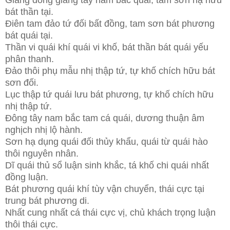
bát thần tại.
Điên tam đảo tứ đối bất đồng, tam sơn bát phương
bát quái tại.
Thần vi quái khí quái vi khố, bát thần bát quái yếu
phân thanh.
Đảo thôi phụ mẫu nhị thập tứ, tự khố chích hữu bát
sơn đối.
Lục thập tứ quái lưu bát phương, tự khố chích hữu
nhị thập tứ.
Đông tây nam bắc tam cá quái, dương thuận âm
nghịch nhị lộ hành.
Sơn hạ dụng quái đối thủy khẩu, quái từ quái hào
thôi nguyên nhân.
Dĩ quái thủ sổ luận sinh khắc, tá khố chi quái nhất
đồng luận.
Bát phương quái khí tùy vận chuyển, thái cực tại
trung bát phương di.
Nhất cung nhất cá thái cực vị, chủ khách trọng luận
thôi thái cực.