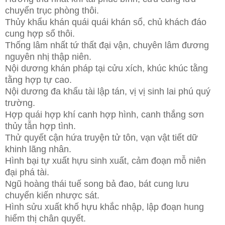
chuyển trục phòng thôi.
Thủy khẩu khán quái quái khán sổ, chủ khách đáo
cung hợp sổ thôi.
Thống lâm nhất tứ thất đại vận, chuyên lâm đương
nguyên nhị thập niên.
Nội dương khán pháp tại cửu xích, khúc khúc tằng
tằng hợp tự cao.
Nội dương đa khẩu tài lập tán, vị vị sinh lai phú quý
trường.
Hợp quái hợp khí canh hợp hình, canh thắng sơn
thủy tẫn hợp tình.
Thử quyết cận hứa truyện tử tôn, vạn vật tiết dữ
khinh lãng nhân.
Hình bại tự xuất hựu sinh xuất, cảm đoạn mỗ niên
đại phá tài.
Ngũ hoàng thái tuế song bả đao, bát cung lưu
chuyển kiến nhược sát.
Hình sửu xuất khố hựu khắc nhập, lập đoạn hung
hiểm thị chân quyết.