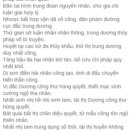
Đãn tại hình trung đoạn nguyên nhân, chư gia chi
luận giai hợp lý.
Nhược bất hợp vận dã vô công, đãn phàm đường
cục đắc trung dương.
Thử gian sở luận nhân nhân thông, trung dương thủy
pháp vô bí truyện.
Huyệt tại cao xử đa thủy khẩu, thử thị trung dương
duy nhất công.
Táng hậu đa bại nhân khí tán, bổ cứu chi pháp quy
nhất khố.
Di sơn điền hải nhân công tạo, tinh di đấu chuyển
hiển thần công.
Vị đắc Dương công thư hùng quyết, thiết mạc sính
cường ngộ tha nhân.
Nhất sinh nhị hề nhị sinh tam, tài thị Dương công thư
hùng quyết.
Bát quái bất thị chân diệu quyết, tử mẫu công tôn ngộ
thiên nhân.
Nhất nhị tam trung dụng sổ thôi, tài thị huyền không