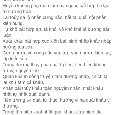
Huyền không phụ mẫu tam bàn quái, bất hợp hà lạc
tử cương hóa.
Lai thủy đa lộ nhân xưng hảo, bất tại quái nội phản
kiến hung.
Tự khố bất hợp tựu tá khố, vô khố khả tá đương sát
luận.
Xuất khẩu bất hợp cục kiến bại, sinh nhập khắc nhập
hướng tọa cứu.
Cứu nhược vô công cầu vận trợ, vận nhược kiến suy
lập kiến sầu.
Trung dương thủy pháp bất trị tiễn, tiền hiền không
trứ vạn quyển thư.
Quân khanh công truyện tam dương pháp, chích tại
lai khứ tam cá khẩu.
Khán bãi thủy khẩu toán nguyên nhân, nhất khẩu
nhất tự nhất quái danh.
Tiên tương 64 quái từ thục, hướng vi hạ quái khẩu vi
thượng.
Trọng tân biến xuất nhất quái khán, cửu niên lão