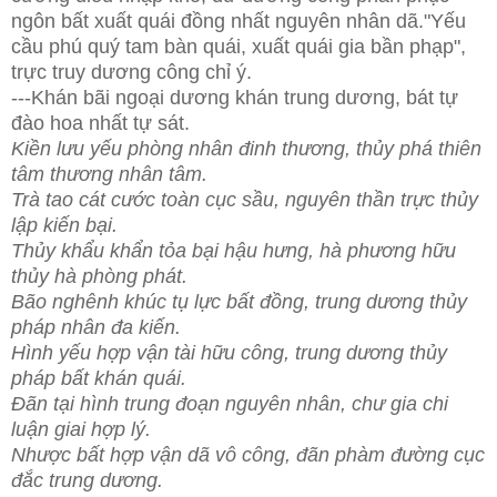
ngôn bất xuất quái đồng nhất nguyên nhân dã."Yếu
cầu phú quý tam bàn quái, xuất quái gia bần phạp",
trực truy dương công chỉ ý.
---Khán bãi ngoại dương khán trung dương, bát tự
đào hoa nhất tự sát.
Kiền lưu yếu phòng nhân đinh thương, thủy phá thiên
tâm thương nhân tâm.
Trà tao cát cước toàn cục sầu, nguyên thần trực thủy
lập kiến bại.
Thủy khẩu khẩn tỏa bại hậu hưng, hà phương hữu
thủy hà phòng phát.
Bão nghênh khúc tụ lực bất đồng, trung dương thủy
pháp nhân đa kiến.
Hình yếu hợp vận tài hữu công, trung dương thủy
pháp bất khán quái.
Đãn tại hình trung đoạn nguyên nhân, chư gia chi
luận giai hợp lý.
Nhược bất hợp vận dã vô công, đãn phàm đường cục
đắc trung dương.