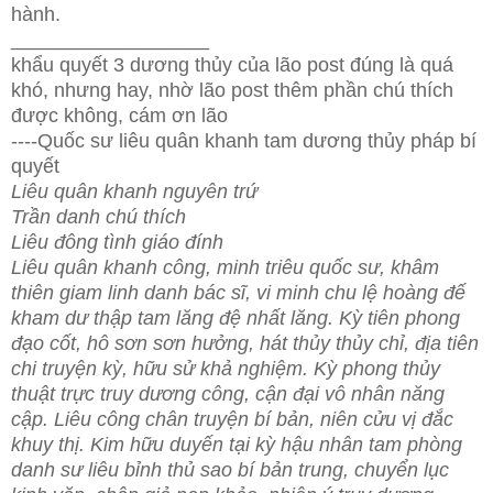
hành.
__________________
khẩu quyết 3 dương thủy của lão post đúng là quá
khó, nhưng hay, nhờ lão post thêm phần chú thích
được không, cám ơn lão
----
Quốc sư liêu quân khanh tam dương thủy pháp bí
quyết
Liêu quân khanh nguyên trứ
Trần danh chú thích
Liêu đông tình giáo đính
Liêu quân khanh công, minh triêu quốc sư, khâm
thiên giam linh danh bác sĩ, vi minh chu lệ hoàng đế
kham dư thập tam lăng đệ nhất lăng. Kỳ tiên phong
đạo cốt, hô sơn sơn hưởng, hát thủy thủy chỉ, địa tiên
chi truyện kỳ, hữu sử khả nghiệm. Kỳ phong thủy
thuật trực truy dương công, cận đại vô nhân năng
cập. Liêu công chân truyện bí bản, niên cửu vị đắc
khuy thị. Kim hữu duyến tại kỳ hậu nhân tam phòng
danh sư liêu bỉnh thủ sao bí bản trung, chuyển lục