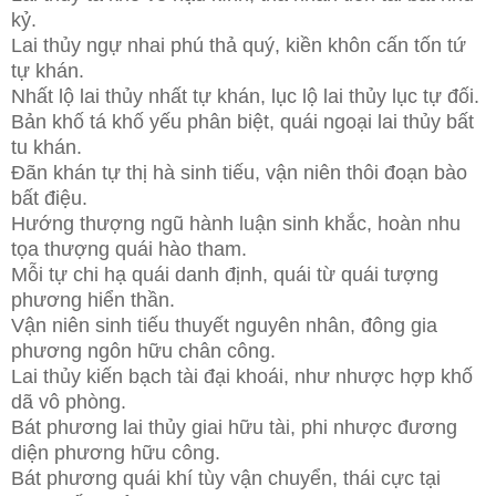
kỷ.
Lai thủy ngự nhai phú thả quý, kiền khôn cấn tốn tứ
tự khán.
Nhất lộ lai thủy nhất tự khán, lục lộ lai thủy lục tự đối.
Bản khố tá khố yếu phân biệt, quái ngoại lai thủy bất
tu khán.
Đãn khán tự thị hà sinh tiếu, vận niên thôi đoạn bào
bất điệu.
Hướng thượng ngũ hành luận sinh khắc, hoàn nhu
tọa thượng quái hào tham.
Mỗi tự chi hạ quái danh định, quái từ quái tượng
phương hiển thần.
Vận niên sinh tiếu thuyết nguyên nhân, đông gia
phương ngôn hữu chân công.
Lai thủy kiến bạch tài đại khoái, như nhược hợp khố
dã vô phòng.
Bát phương lai thủy giai hữu tài, phi nhược đương
diện phương hữu công.
Bát phương quái khí tùy vận chuyển, thái cực tại