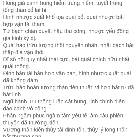
Hung giả canh hung hiểm trung hiểm, tuyết trung
tống thán cổ lai hi.
Hình nhược xuất khố tọa quái bổ, quái nhược bất
hợp vận tái tham.
Tử bạch chân quyết hậu thu công, nhược yếu đông
gia kinh kỳ dị.
Quái hào trừu tượng thôi nguyên nhân, nhất bách bát
thập địa vận thôi.
Dĩ sổ hồi quy nhất thái cực, bát quái chích hữu nhất
quái thông.
Đinh bàn tài bàn hợp vận bàn, hình nhược xuất quái
dã không đàm.
Trừu hào hoán tượng thần tiên thuật, vị hợp bát tự dã
bất linh.
Ngũ hành lưu thông luận cát hung, linh chính điên
đảo canh vô công.
Phản ngâm phục ngâm tâm yếu tế, âm câu phiên
thuyền dã thường kiến.
Vượng thần kiến thủy tài đinh tổn, thủy lý long thần
bất thượng sơn.