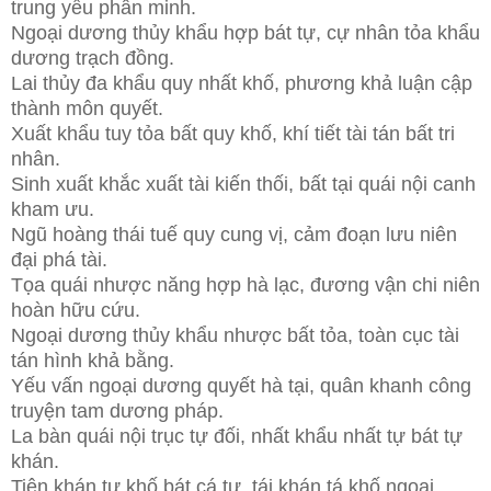
trung yếu phân minh.
Ngoại dương thủy khẩu hợp bát tự, cự nhân tỏa khẩu
dương trạch đồng.
Lai thủy đa khẩu quy nhất khố, phương khả luận cập
thành môn quyết.
Xuất khẩu tuy tỏa bất quy khố, khí tiết tài tán bất tri
nhân.
Sinh xuất khắc xuất tài kiến thối, bất tại quái nội canh
kham ưu.
Ngũ hoàng thái tuế quy cung vị, cảm đoạn lưu niên
đại phá tài.
Tọa quái nhược năng hợp hà lạc, đương vận chi niên
hoàn hữu cứu.
Ngoại dương thủy khẩu nhược bất tỏa, toàn cục tài
tán hình khả bằng.
Yếu vấn ngoại dương quyết hà tại, quân khanh công
truyện tam dương pháp.
La bàn quái nội trục tự đối, nhất khẩu nhất tự bát tự
khán.
Tiên khán tự khố bát cá tự, tái khán tá khố ngoại