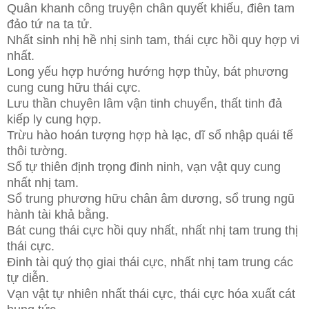
Quân khanh công truyện chân quyết khiếu, điên tam
đảo tứ na ta tử.
Nhất sinh nhị hề nhị sinh tam, thái cực hồi quy hợp vi
nhất.
Long yếu hợp hướng hướng hợp thủy, bát phương
cung cung hữu thái cực.
Lưu thần chuyên lâm vận tinh chuyển, thất tinh đả
kiếp ly cung hợp.
Trừu hào hoán tượng hợp hà lạc, dĩ sổ nhập quái tế
thôi tường.
Sổ tự thiên định trọng đinh ninh, vạn vật quy cung
nhất nhị tam.
Sổ trung phương hữu chân âm dương, sổ trung ngũ
hành tài khả bằng.
Bát cung thái cực hồi quy nhất, nhất nhị tam trung thị
thái cực.
Đinh tài quý thọ giai thái cực, nhất nhị tam trung các
tự diễn.
Vạn vật tự nhiên nhất thái cực, thái cực hóa xuất cát