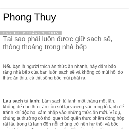
Phong Thuy
Thứ Tư, 2 tháng 9, 2015
Tại sao phải luôn được giữ sạch sẽ,
thông thoáng trong nhà bếp
Nếu bạn là người thích ăn thức ăn nhanh, hãy đảm bảo
rằng nhà bếp của bạn luôn sạch sẽ và không có mùi hôi do
thức ăn thiu, cá thịt sống bốc mùi phát ra.
Lau sạch tủ lạnh:
Làm sạch tủ lạnh một tháng một lần,
không để cho thức ăn còn sót lại vương vãi trong tủ lạnh để
tránh khí độc hại xâm nhập vào những thức ăn mới. Ví dụ,
chúng ta thường có thói quen bỏ quên thực phẩm đóng hộp
rất lâu trong tủ lạnh đến nỗi chúng trở nên hư thối và bốc