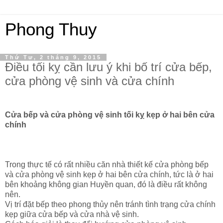
Phong Thuy
Thứ Tư, 2 tháng 9, 2015
Điều tối kỵ cần lưu ý khi bố trí cửa bếp,
cửa phòng vệ sinh và cửa chính
Cửa bếp và cửa phòng vệ sinh tối kỵ kẹp ở hai bên cửa
chính
Trong thực tế có rất nhiều căn nhà thiết kế cửa phòng bếp
và cửa phòng vệ sinh kẹp ở hai bên cửa chính, tức là ở hai
bên khoảng không gian Huyền quan, đó là điều rất không
nên.
Vị trí đặt bếp theo phong thủy nên tránh tình trạng cửa chính
kẹp giữa cửa bếp và cửa nhà vệ sinh.