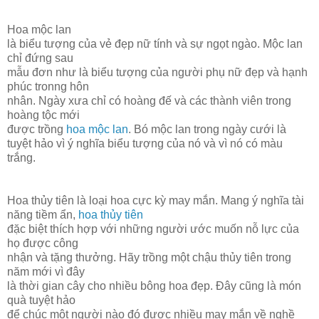
Hoa mộc lan
là biểu tượng của vẻ đẹp nữ tính và sự ngọt ngào. Mộc lan
chỉ đứng sau
mẫu đơn như là biểu tượng của người phụ nữ đẹp và hạnh
phúc tronng hôn
nhân. Ngày xưa chỉ có hoàng đế và các thành viên trong
hoàng tộc mới
được trồng
hoa mộc lan
. Bó mộc lan trong ngày cưới là
tuyệt hảo vì ý nghĩa biểu tượng của nó và vì nó có màu
trắng.
Hoa thủy tiên là loại hoa cực kỳ may mắn. Mang ý nghĩa tài
năng tiềm ẩn,
hoa thủy tiên
đặc biệt thích hợp với những người ước muốn nỗ lực của
họ được công
nhận và tặng thưởng. Hãy trồng một chậu thủy tiên trong
năm mới vì đây
là thời gian cây cho nhiều bông hoa đẹp. Đây cũng là món
quà tuyệt hảo
để chúc một người nào đó được nhiều may mắn về nghề