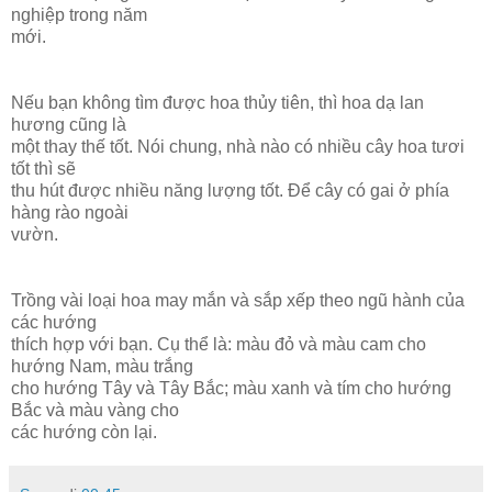
nghiệp trong năm
mới.
Nếu bạn không tìm được hoa thủy tiên, thì hoa dạ lan
hương cũng là
một thay thế tốt. Nói chung, nhà nào có nhiều cây hoa tươi
tốt thì sẽ
thu hút được nhiều năng lượng tốt. Để cây có gai ở phía
hàng rào ngoài
vườn.
Trồng vài loại hoa may mắn và sắp xếp theo ngũ hành của
các hướng
thích hợp với bạn. Cụ thể là: màu đỏ và màu cam cho
hướng Nam, màu trắng
cho hướng Tây và Tây Bắc; màu xanh và tím cho hướng
Bắc và màu vàng cho
các hướng còn lại.