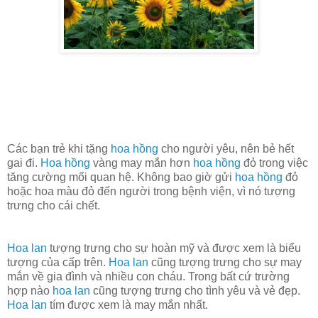
Các bạn trẻ khi tặng
hoa hồng
cho người yêu, nên bẻ hết
gai đi.
Hoa hồng
vàng may mắn hơn
hoa hồng
đỏ trong việc
tăng cường mối quan hệ. Không bao giờ gửi
hoa hồng
đỏ
hoặc hoa màu đỏ đến người trong bệnh viện, vì nó tượng
trưng cho cái chết.
Hoa lan
tượng trưng cho sự hoàn mỹ và được xem là biểu
tượng của cấp trên.
Hoa lan
cũng tượng trưng cho sự may
mắn về gia đình và nhiều con cháu. Trong bất cứ trường
hợp nào
hoa lan
cũng tượng trưng cho tình yêu và vẻ đẹp.
Hoa lan
tím được xem là may mắn nhất.