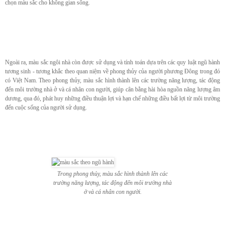
chọn màu sắc cho không gian sống.
Ngoài ra, màu sắc ngôi nhà còn được sử dụng và tính toán dựa trên các quy luật ngũ hành
tương sinh - tương khắc theo quan niệm về phong thủy của người phương Đông trong đó
có Việt Nam. Theo phong thủy, màu sắc hình thành lên các trường năng lượng, tác động
đến môi trường nhà ở và cá nhân con người, giúp cân bằng hài hòa nguồn năng lượng âm
dương, qua đó, phát huy những điều thuận lợi và hạn chế những điều bất lợi từ môi trường
đến cuộc sống của người sử dụng.
Trong phong thủy, màu sắc hình thành lên các
trường năng lượng, tác động đến môi trường nhà
ở và cá nhân con người.