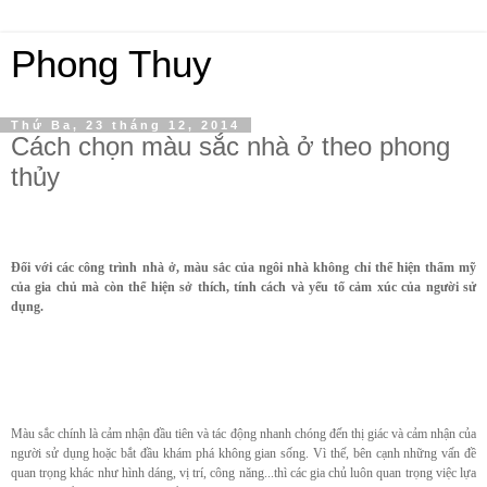
Phong Thuy
Thứ Ba, 23 tháng 12, 2014
Cách chọn màu sắc nhà ở theo phong
thủy
Đối với các công trình nhà ở, màu sắc của ngôi nhà không chỉ thể hiện thẩm mỹ
của gia chủ mà còn thể hiện sở thích, tính cách và yếu tố cảm xúc của người sử
dụng.
Màu sắc chính là cảm nhận đầu tiên và tác động nhanh chóng đến thị giác và cảm nhận của
người sử dụng hoặc bắt đầu khám phá không gian sống. Vì thế, bên cạnh những vấn đề
quan trọng khác như hình dáng, vị trí, công năng...thì các gia chủ luôn quan trọng việc lựa