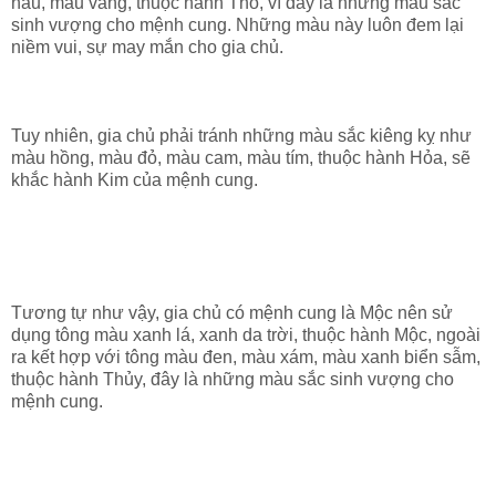
nâu, màu vàng, thuộc hành Thổ, vì đây là những màu sắc
sinh vượng cho mệnh cung. Những màu này luôn đem lại
niềm vui, sự may mắn cho gia chủ.
Tuy nhiên, gia chủ phải tránh những màu sắc kiêng kỵ như
màu hồng, màu đỏ, màu cam, màu tím, thuộc hành Hỏa, sẽ
khắc hành Kim của mệnh cung.
Tương tự như vậy, gia chủ có mệnh cung là Mộc nên sử
dụng tông màu xanh lá, xanh da trời, thuộc hành Mộc, ngoài
ra kết hợp với tông màu đen, màu xám, màu xanh biển sẫm,
thuộc hành Thủy, đây là những màu sắc sinh vượng cho
mệnh cung.