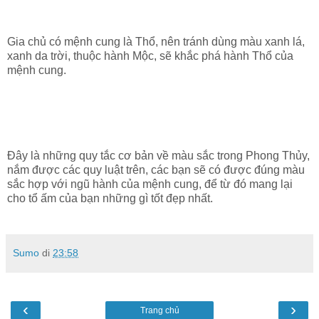
Gia chủ có mệnh cung là Thổ, nên tránh dùng màu xanh lá,
xanh da trời, thuộc hành Mộc, sẽ khắc phá hành Thổ của
mệnh cung.
Đây là những quy tắc cơ bản về màu sắc trong Phong Thủy,
nắm được các quy luật trên, các bạn sẽ có được đúng màu
sắc hợp với ngũ hành của mệnh cung, để từ đó mang lại
cho tổ ấm của bạn những gì tốt đẹp nhất.
Sumo
di
23:58
‹
›
Trang chủ