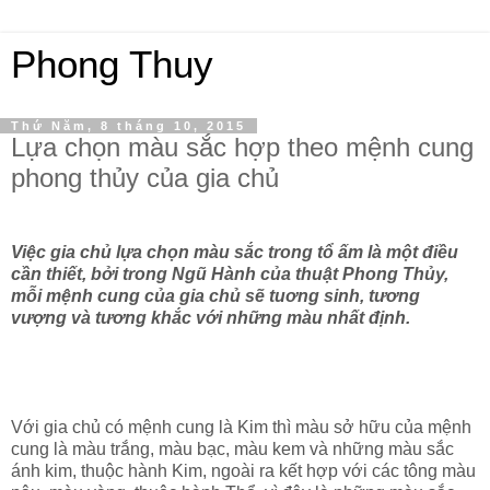
Phong Thuy
Thứ Năm, 8 tháng 10, 2015
Lựa chọn màu sắc hợp theo mệnh cung
phong thủy của gia chủ
V
iệc gia chủ lựa chọn màu sắc trong tổ ấm là một điều
cần thiết, bởi trong Ngũ Hành của thuật Phong Thủy,
mỗi mệnh cung của gia chủ sẽ tuơng sinh, tương
vượng và tương khắc với những màu nhất định.
Với gia chủ có mệnh cung là Kim thì màu sở hữu của mệnh
cung là màu trắng, màu bạc, màu kem và những màu sắc
ánh kim, thuộc hành Kim, ngoài ra kết hợp với các tông màu