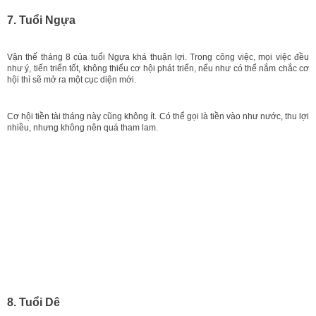
7. Tuổi Ngựa
Vận thế tháng 8 của tuổi Ngựa khá thuận lợi. Trong công việc, mọi việc đều
như ý, tiến triển tốt, không thiếu cơ hội phát triển, nếu như có thể nắm chắc cơ
hội thì sẽ mở ra một cục diện mới.
Cơ hội tiền tài tháng này cũng không ít. Có thể gọi là tiền vào như nước, thu lợi
nhiều, nhưng không nên quá tham lam.
8. Tuổi Dê