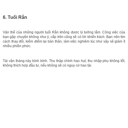
6. Tuổi Rắn
Vận thế của những người tuổi Rắn không được lý tưởng lắm. Công việc của
bạn gặp chuyện không như ý, cấp trên cũng sẽ có lời khiển trách. Bạn nên tìm
cách thay đổi, kiểm điểm lại bản thân, làm việc nghiêm túc như vậy sẽ giảm ít
nhiều phiền phức.
Tài vận tháng này bình bình. Thu thập chính hao hụt, thu nhập phụ không tốt,
không thích hợp đầu tư, nếu không sẽ có nguy cơ hao tài.