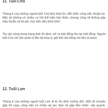
11. Tuổi Chó
Tháng 8 của những người tuổi Chó khá bình ổn, tiến triển công việc thuận lợi.
Mặc dù không có nhiều cơ hội thể hiện bản thân, nhưng cũng sẽ không gặp
mâu thuẫn và thị phi, mọi việc đều bình bình.
Tài vận cũng trong trạng thái ổn định, bỏ ra một đồng thu lại một đồng. Người
tuổi Chó chỉ cần quản lý tiền tài hợp lý, giữ thế cân bằng chi tiêu là được.
12. Tuổi Lợn
Tháng 8 của những người tuổi Lợn đi từ ổn định xuống dốc. Một số chuyện
gặp trở ngại, công việc có nhiều áp lực. Bạn sẽ gặp tiểu nhân vây quanh,