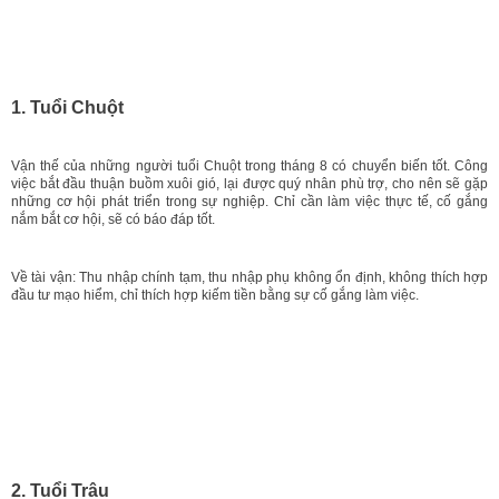
1. Tuổi Chuột
Vận thế của những người tuổi Chuột trong tháng 8 có chuyển biến tốt. Công
việc bắt đầu thuận buồm xuôi gió, lại được quý nhân phù trợ, cho nên sẽ gặp
những cơ hội phát triển trong sự nghiệp. Chỉ cần làm việc thực tế, cố gắng
nắm bắt cơ hội, sẽ có báo đáp tốt.
Về tài vận: Thu nhập chính tạm, thu nhập phụ không ổn định, không thích hợp
đầu tư mạo hiểm, chỉ thích hợp kiếm tiền bằng sự cố gắng làm việc.
2. Tuổi Trâu