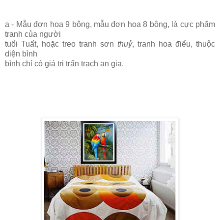
a - Mẫu đơn hoa 9 bông, mẫu đơn hoa 8 bông, là cực phẩm
tranh của người
tuổi Tuất, hoặc treo tranh sơn
thuỷ
, tranh hoa điểu,
thuộc
diện bình
bình chỉ có giá trị trấn trạch an gia.