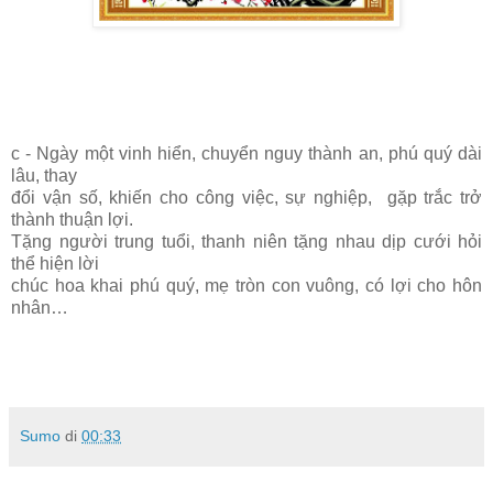
c - Ngày một vinh hiển, chuyển nguy thành an, phú quý dài
lâu, thay
đổi vận số, khiến cho công việc, sự nghiệp, gặp trắc trở
thành thuận lợi.
Tặng người trung tuổi, thanh niên tặng nhau dịp cưới hỏi
thể hiện lời
chúc hoa khai phú quý, mẹ tròn con vuông, có lợi cho hôn
nhân…
Sumo
di
00:33