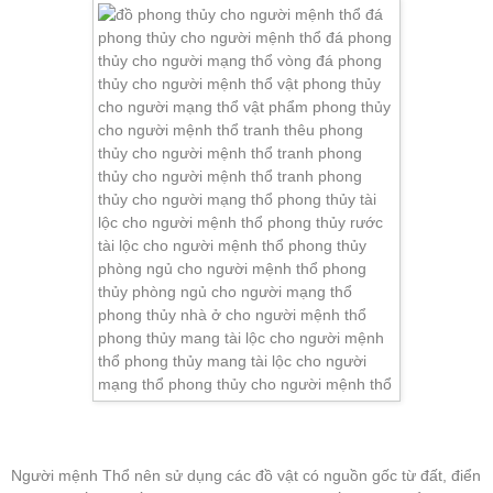
Người mệnh Thổ nên sử dụng các đồ vật có nguồn gốc từ đất, điển