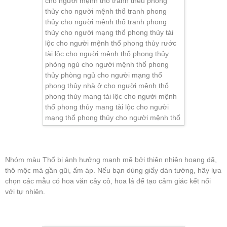
Nhóm màu Thổ bị ảnh hưởng mạnh mẽ bởi thiên nhiên hoang dã,
thô mộc mà gần gũi, ấm áp. Nếu bạn dùng giấy dán tường, hãy lựa
chọn các mẫu có hoa văn cây cỏ, hoa lá để tạo cảm giác kết nối
với tự nhiên.