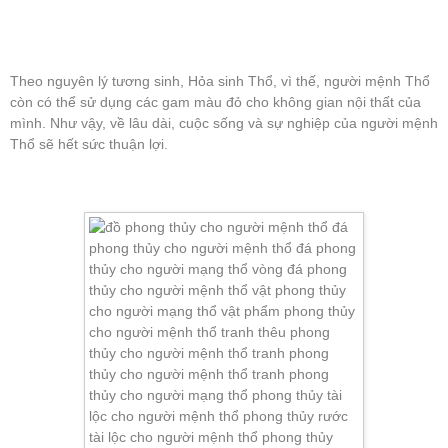
Theo nguyên lý tương sinh, Hỏa sinh Thổ, vì thế, người mệnh Thổ
còn có thể sử dụng các gam màu đỏ cho không gian nội thất của
mình. Như vậy, về lâu dài, cuộc sống và sự nghiệp của người mệnh
Thổ sẽ hết sức thuận lợi.