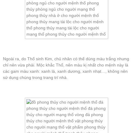
Ngoài ra, do Thổ sinh Kim, chủ nhân có thể dùng màu trắng nhưng
chỉ nên vừa phải. Mộc khắc Thổ, nên màu kị nhất cho mệnh này là
các gam màu xanh: xanh lá, xanh dương, xanh nhạt…, không nên
sử dụng chúng trong trang trí nhà.