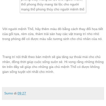
Với người mệnh Thổ, hãy thêm màu đỏ bằng cách thay đổi họa tiết
của gối tựa, rèm cửa, thảm trải sàn hay các vật trang trí nho nhỏ
trong phòng để có được màu sắc tương sinh cho chủ nhân của nó.
Trang trí nội thất theo bản mệnh sẽ gia tăng sự thoải mái cho chủ
nhân, đồng thời giúp cuộc sống suôn sẻ. Hi vọng rằng những thông
tin trên đây sẽ giúp cho những gia chủ mệnh Thổ có được không
gian sống tuyệt vời nhất cho mình.
Sumo
di
09:27