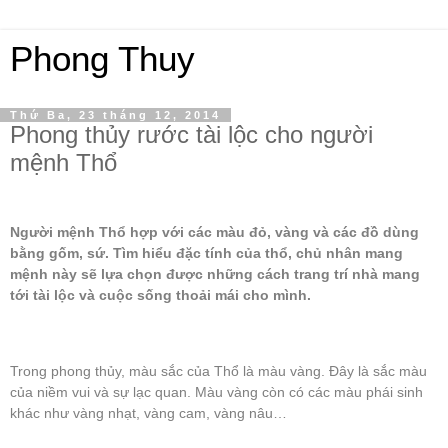
Phong Thuy
Thứ Ba, 23 tháng 12, 2014
Phong thủy rước tài lộc cho người
mệnh Thổ
Người mệnh Thổ hợp với các màu đỏ, vàng và các đồ dùng
bằng gốm, sứ. Tìm hiểu đặc tính của thổ, chủ nhân mang
mệnh này sẽ lựa chọn được những cách trang trí nhà mang
tới tài lộc và cuộc sống thoải mái cho mình.
Trong phong thủy, màu sắc của Thổ là màu vàng. Đây là sắc màu
của niềm vui và sự lạc quan. Màu vàng còn có các màu phái sinh
khác như vàng nhạt, vàng cam, vàng nâu…