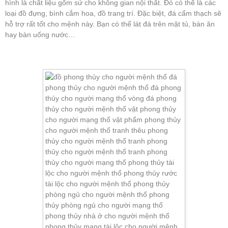
hình là chất liệu gốm sứ cho không gian nội thất. Đó có thể là các
loại đồ đựng, bình cắm hoa, đồ trang trí. Đặc biệt, đá cẩm thạch sẽ
hỗ trợ rất tốt cho mệnh này. Bạn có thể lát đá trên mặt tủ, bàn ăn
hay bàn uống nước…