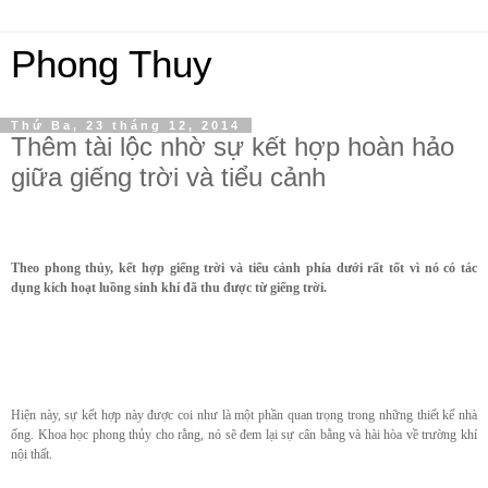
Phong Thuy
Thứ Ba, 23 tháng 12, 2014
Thêm tài lộc nhờ sự kết hợp hoàn hảo
giữa giếng trời và tiểu cảnh
Theo phong thủy, kết hợp giếng trời và tiểu cảnh phía dưới rất tốt vì nó có tác
dụng kích hoạt luồng sinh khí đã thu được từ giếng trời.
Hiện này, sự kết hợp này được coi như là một phần quan trọng trong những thiết kế nhà
ống. Khoa học phong thủy cho rằng, nó sẽ đem lại sự cân bằng và hài hòa về trường khí
nội thất.