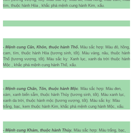
tím, thuộc hành Hỏa , khắc phá mệnh cung hành Kim, xấu.
- Mệnh cung Cấn, Khôn, thuộc hành Thổ
.
Màu sắc hợp: Màu đỏ, hồng,
cam, tím, thuộc hành Hỏa (tương sinh, tốt). Màu vàng, nâu, thuộc hành
Thổ (tương vượng, tốt). Màu sắc kỵ: Xanh lục, xanh da trời thuộc hành
Mộc , khắc phá mệnh cung hành Thổ, xấu.
- Mệnh cung Chấn, Tốn, thuộc hành Mộc
. Màu sắc hợp: Màu đen,
xám, xanh biển sẫm, thuộc hành Thủy (tương sinh, tốt). Màu xanh lục,
xanh da trời, thuộc hành mộc (tương vượng, tốt). Màu sắc kỵ: Màu
trắng, bạc, kem thuộc hành Kim, khắc phá mệnh cung hành Mộc, xấu.
- Mệnh cung Khảm, thuộc hành Thủy
.
Màu sắc hợp: Màu trắng, bạc,