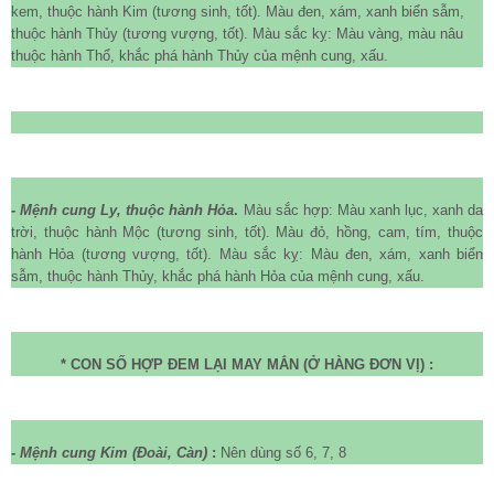
kem, thuộc hành Kim (tương sinh, tốt). Màu đen, xám, xanh biển sẫm,
thuộc hành Thủy (tương vượng, tốt). Màu sắc kỵ: Màu vàng, màu nâu
thuộc hành Thổ, khắc phá hành Thủy của mệnh cung, xấu.
- Mệnh cung Ly, thuộc hành Hỏa
.
Màu sắc hợp: Màu xanh lục, xanh da
trời, thuộc hành Mộc (tương sinh, tốt). Màu đỏ, hồng, cam, tím, thuộc
hành Hỏa (tương vượng, tốt). Màu sắc kỵ: Màu đen, xám, xanh biển
sẫm, thuộc hành Thủy, khắc phá hành Hỏa của mệnh cung, xấu.
* CON SỐ HỢP ĐEM LẠI MAY MẮN (Ở HÀNG ĐƠN VỊ) :
- Mệnh cung Kim (Đoài, Càn)
:
Nên dùng số 6, 7, 8