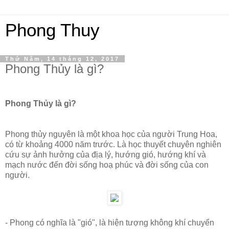
Phong Thuy
Thứ Năm, 14 tháng 12, 2017
Phong Thủy là gì?
Phong Thủy là gì?
Phong thủy nguyên là một khoa học của người Trung Hoa,
có từ khoảng 4000 năm trước. Là học thuyết chuyên nghiên
cứu sự ảnh hưởng của địa lý, hướng gió, hướng khí và
mạch nước đến đời sống hoạ phúc và đời sống của con
người.
- Phong có nghĩa là "gió", là hiện tượng không khí chuyển