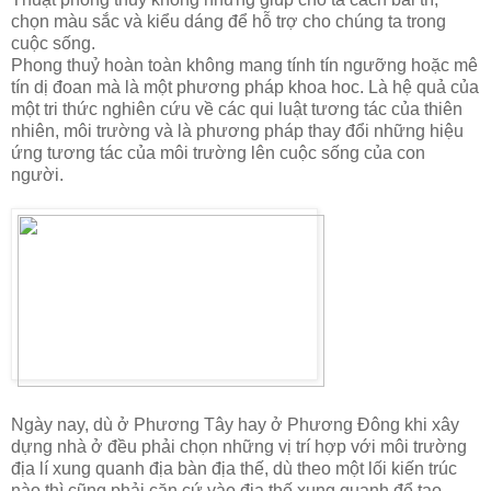
chọn màu sắc và kiểu dáng để hỗ trợ cho chúng ta trong
cuộc sống.
Phong thuỷ hoàn toàn không mang tính tín ngưỡng hoặc mê
tín dị đoan mà là một phương pháp khoa hoc. Là hệ quả của
một tri thức nghiên cứu về các qui luật tương tác của thiên
nhiên, môi trường và là phương pháp thay đổi những hiệu
ứng tương tác của môi trường lên cuộc sống của con
người.
Ngày nay, dù ở Phương Tây hay ở Phương Đông khi xây
dựng nhà ở đều phải chọn những vị trí hợp với môi trường
địa lí xung quanh địa bàn địa thế, dù theo một lối kiến trúc
nào thì cũng phải căn cứ vào địa thế xung quanh để tạo