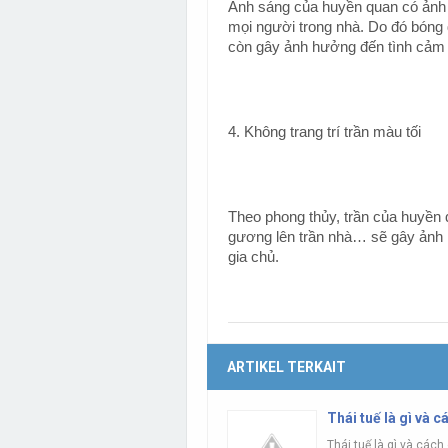
Ánh sáng của huyền quan có ảnh
mọi người trong nhà. Do đó bóng 
còn gây ảnh hưởng đến tình cảm 
4. Không trang trí trần màu tối
Theo phong thủy, trần của huyền q
gương lên trần nhà… sẽ gây ảnh 
gia chủ.
ARTIKEL TERKAIT
Thái tuế là gì và c
Thái tuế là gì và cách