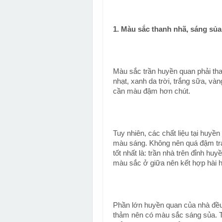
1. Màu sắc thanh nhã, sáng sủa
Màu sắc trần huyền quan phải t
nhạt, xanh da trời, trắng sữa, và
cần màu đậm hơn chút.
Tuy nhiên, các chất liệu tại huyề
màu sáng. Không nên quá đậm trá
tốt nhất là: trần nhà trên đỉnh h
màu sắc ở giữa nên kết hợp hài h
Phần lớn huyền quan của nhà đều í
thảm nên có màu sắc sáng sủa. 