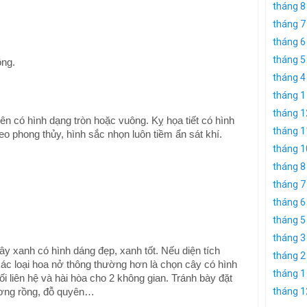
tháng 8
tháng 7
tháng 6
tháng 5
ông.
tháng 4
tháng 1
tháng 1
nên có hình dạng tròn hoặc vuông. Kỵ họa tiết có hình
tháng 1
o phong thủy, hình sắc nhọn luôn tiềm ẩn sát khí.
tháng 1
tháng 8
tháng 7
tháng 6
tháng 5
tháng 3
ây xanh có hình dáng đẹp, xanh tốt. Nếu diện tích
tháng 2
các loại hoa nở thông thường hơn là chọn cây có hình
tháng 1
i liên hệ và hài hòa cho 2 không gian. Tránh bày đặt
ơng rồng, đỗ quyên…
tháng 1