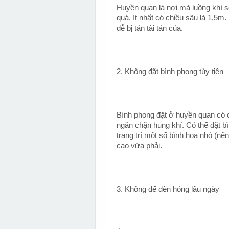
Huyền quan là nơi mà luồng khí s
quá, ít nhất có chiều sâu là 1,5
dễ bị tán tài tán của.
2. Không đặt bình phong tùy tiện
Bình phong đặt ở huyền quan có 
ngăn chặn hung khí. Có thể đặt b
trang trí một số bình hoa nhỏ (n
cao vừa phải.
3. Không để đèn hỏng lâu ngày