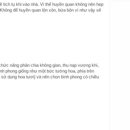
ẽ tích tụ khi vào nhà. Vì thế huyền quan không nên hẹp
m. Không để huyền quan lộn xộn, bừa bộn vì như vậy sẽ
chức năng phân chia không gian, thu nạp vượng khí,
ình phong giống như một bức tường hoa, phía trên
ên sử dụng hoa tươi) và nên chọn bình phong có chiều