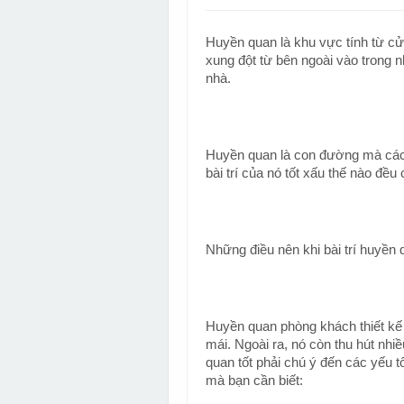
Huyền quan là khu vực tính từ c
xung đột từ bên ngoài vào trong n
nhà.
Huyền quan là con đường mà các l
bài trí của nó tốt xấu thế nào đều
Những điều nên khi bài trí huyền
Huyền quan phòng khách thiết kế 
mái. Ngoài ra, nó còn thu hút nh
quan tốt phải chú ý đến các yếu t
mà bạn cần biết: