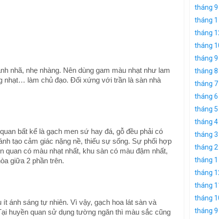
tháng 9
tháng 1
tháng 1
tháng 1
tháng 9
hanh nhã, nhẹ nhàng. Nên dùng gam màu nhạt như lam
tháng 8
ng nhạt… làm chủ đạo. Đối xứng với trần là sàn nhà
tháng 7
tháng 6
tháng 5
tháng 4
n quan bất kể là gạch men sứ hay đá, gỗ đều phải có
tháng 3
nh tạo cảm giác nặng nề, thiếu sự sống. Sự phối hợp
tháng 2
uyền quan có màu nhạt nhất, khu sàn có màu đậm nhất,
tháng 1
òa giữa 2 phần trên.
tháng 1
tháng 1
tháng 1
t ánh sáng tự nhiên. Vì vậy, gạch hoa lát sàn và
tháng 9
Tại huyền quan sử dụng tường ngăn thì màu sắc cũng