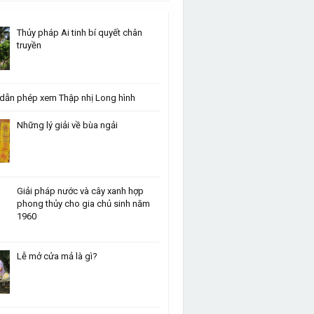
Thủy pháp Ai tinh bí quyết chân
truyền
dẫn phép xem Thập nhị Long hình
Những lý giải về bùa ngải
Giải pháp nước và cây xanh hợp
phong thủy cho gia chủ sinh năm
1960
Lễ mở cửa mả là gì?