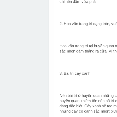
chỉ nên đậm vừa phải.
2. Hoa văn trang trí dạng tròn, vu
Hoa văn trang trí tại huyền quan 
sắc nhọn đâm thẳng ra cửa. Vì the
3. Bài trí cây xanh
Nên bài trí ở huyền quan những c
huyền quan khiêm tốn nên bố trí 
dáng đặc biệt. Cây xanh sẽ tạo mố
những cây có cạnh sắc nhọn: xư