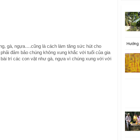
Hướng 
bằng, gà, ngựa….cũng là cách làm tăng sức hút cho
 phải đảm bảo chúng không xung khắc với tuổi của gia
 bài trí các con vật như gà, ngựa vì chúng xung với với