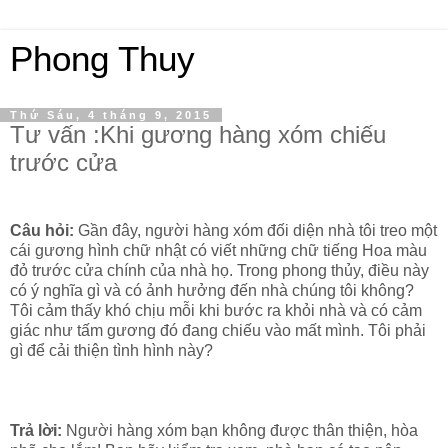
Phong Thuy
Thứ Sáu, 4 tháng 9, 2015
Tư vấn :Khi gương hàng xóm chiếu
trước cửa
Câu hỏi:
Gần đây, người hàng xóm đối diện nhà tôi treo một
cái gương hình chữ nhật có viết những chữ tiếng Hoa màu
đỏ trước cửa chính của nhà họ. Trong phong thủy, điều này
có ý nghĩa gì và có ảnh hưởng đến nhà chúng tôi không?
Tôi cảm thấy khó chịu mỗi khi bước ra khỏi nhà và có cảm
giác như tấm gương đó đang chiếu vào mất mình. Tôi phải
gì để cải thiện tình hình này?
Trả lời:
Người hàng xóm bạn không được thân thiện, hòa