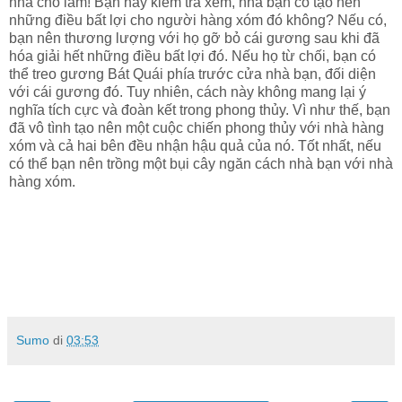
nhã cho lắm! Bạn hãy kiểm tra xem, nhà bạn có tạo nên
những điều bất lợi cho người hàng xóm đó không? Nếu có,
bạn nên thương lượng với họ gỡ bỏ cái gương sau khi đã
hóa giải hết những điều bất lợi đó. Nếu họ từ chối, bạn có
thể treo gương Bát Quái phía trước cửa nhà bạn, đối diện
với cái gương đó. Tuy nhiên, cách này không mang lại ý
nghĩa tích cực và đoàn kết trong phong thủy. Vì như thế, bạn
đã vô tình tạo nên một cuộc chiến phong thủy với nhà hàng
xóm và cả hai bên đều nhận hậu quả của nó. Tốt nhất, nếu
có thể bạn nên trồng một bụi cây ngăn cách nhà bạn với nhà
hàng xóm.
Sumo
di
03:53