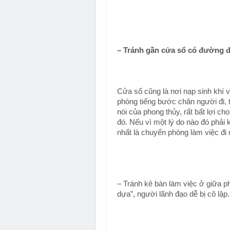
– Tránh gần cửa sổ có đường đ
Cửa sổ cũng là nơi nạp sinh khí 
phòng tiếng bước chân người đi, t
nói của phong thủy, rất bất lợi ch
đó. Nếu vì một lý do nào đó phải 
nhất là chuyển phòng làm việc đi 
– Tránh kê bàn làm việc ở giữa p
dựa”, người lãnh đạo dễ bị cô lập.