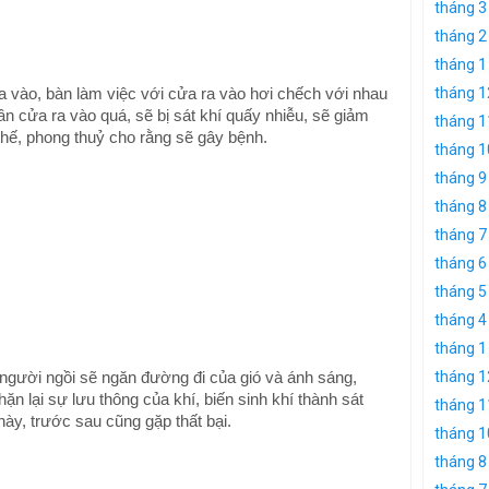
tháng 3
tháng 2
tháng 1
tháng 1
ra vào, bàn làm việc với cửa ra vào hơi chếch với nhau
n cửa ra vào quá, sẽ bị sát khí quấy nhiễu, sẽ giảm
tháng 1
thế, phong thuỷ cho rằng sẽ gây bệnh.
tháng 1
tháng 9
tháng 8
tháng 7
tháng 6
tháng 5
tháng 4
tháng 1
tháng 1
, người ngồi sẽ ngăn đường đi của gió và ánh sáng,
ặn lại sự lưu thông của khí, biến sinh khí thành sát
tháng 1
này, trước sau cũng gặp thất bại.
tháng 1
tháng 8