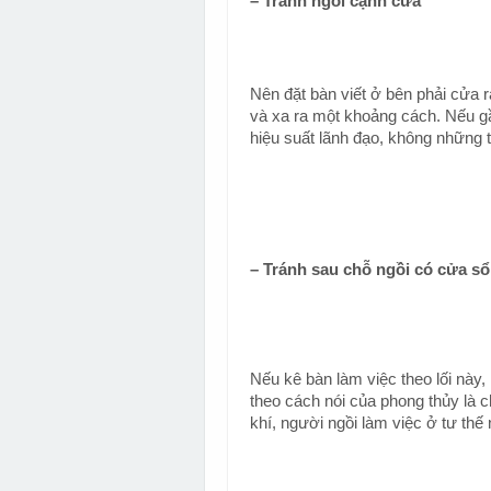
– Tránh ngồi cạnh cửa
Nên đặt bàn viết ở bên phải cửa 
và xa ra một khoảng cách. Nếu gầ
hiệu suất lãnh đạo, không những 
– Tránh sau chỗ ngồi có cửa sổ
Nếu kê bàn làm việc theo lối này
theo cách nói của phong thủy là ch
khí, người ngồi làm việc ở tư thế 