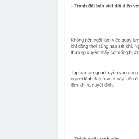
– Tránh đặt bàn viết đối diện v
Không nên ngồi làm việc quay lưn
khí đồng thời cũng nạp sát khí. N
thường xuyên thấy cột sống bị ớn 
Tạp âm từ ngoài truyền vào cũng 
người lãnh đạo ở vị trí này luôn ở 
lầm khi ra quyết định.