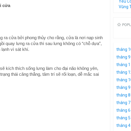
Yêu C
ới cửa
Vũng 
POP
g ra cửa bởi phong thủy cho rằng, cửa là nơi nạp sinh
gồi quay lưng ra cửa thì sau lưng không có “chỗ dựa”,
lạnh vì sát khí.
tháng 1
tháng 9
tháng 1
sẽ kích thích sống lưng làm cho đại não không yên,
tháng 1
trạng thái căng thẳng, tâm trí sẽ rối loạn, dễ mắc sai
tháng 1
tháng 9
tháng 8
tháng 7
tháng 6
tháng 5
tháng 4