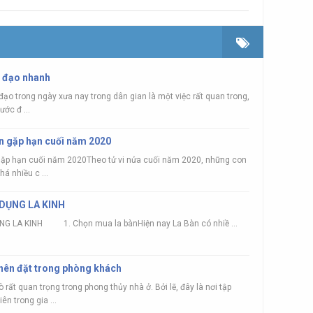
g đạo nhanh
ạo trong ngày xưa nay trong dân gian là một việc rất quan trong,
ước đ ...
ận gặp hạn cuối năm 2020
gặp hạn cuối năm 2020Theo tử vi nửa cuối năm 2020, những con
há nhiều c ...
DỤNG LA KINH
 LA KINH 1. Chọn mua la bànHiện nay La Bàn có nhiề ...
 nên đặt trong phòng khách
 rất quan trọng trong phong thủy nhà ở. Bởi lẽ, đây là nơi tập
ên trong gia ...