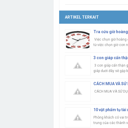
ARTIKEL TERKAIT
Tra cứu giờ hoàn
Việc chọn giờ hoàng đ
từ việc chọn giờ con n
3 con giáp cẩn th
3 con giáp cẩn thận 
giáp dưới đây sẽ gặp k
CÁCH MUA VÀ SỬ 
CÁCH MUA VÀ SỬ DỤNG
10 vật phẩm tụ tài
Phòng khách có vai trò
trung của các thành vi