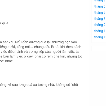
tháng 7
tháng 6
tháng 5
tháng 3
i qua
tháng 2
tháng 1
tháng 1
và sát khí. Nếu gần đường qua lại, thường nạp vào
iếng cười, tiếng nói… chúng đều là sát khí theo cách
o việc điều hành và sự nghiệp của người làm việc tại
kê bàn làm việc ở đây, phải có rèm che kín, nhưng tốt
nơi khác.
hòng, vì sau lưng quá xa tường nhà, không có “chỗ