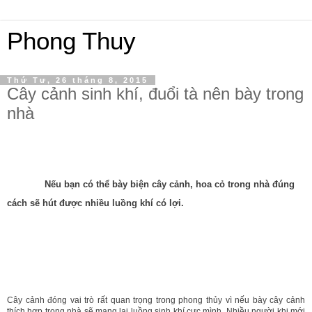
Phong Thuy
Thứ Tư, 26 tháng 8, 2015
Cây cảnh sinh khí, đuổi tà nên bày trong
nhà
Nếu bạn có thể bày biện cây cảnh, hoa cỏ trong nhà đúng
cách sẽ hút được nhiều luồng khí có lợi.
Cây cảnh đóng vai trò rất quan trọng trong phong thủy vì nếu bày cây cảnh
thích hợp trong nhà sẽ mang lại luồng sinh khí cực mình. Nhiều người khi mới