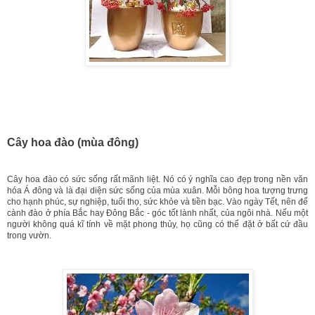
Cây hoa đào (mùa đông)
Cây hoa đào có sức sống rất mãnh liệt. Nó có ý nghĩa cao đẹp trong nền văn
hóa Á đông và là đại diện sức sống của mùa xuân. Mỗi bông hoa tượng trưng
cho hạnh phúc, sự nghiệp, tuổi thọ, sức khỏe và tiền bạc. Vào ngày Tết, nên để
cành đào ở phía Bắc hay Đông Bắc - góc tốt lành nhất, của ngôi nhà. Nếu một
người không quá kĩ tính về mặt phong thủy, họ cũng có thể đặt ở bất cứ đầu
trong vườn.