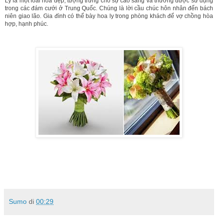
Ly là một loài hoa đẹp, tượng trưng cho sự cao sang và thường được sử dụng
trong các đám cưới ở Trung Quốc. Chúng là lời cầu chúc hôn nhân đến bách
niên giao lão. Gia đình có thể bày hoa ly trong phòng khách để vợ chồng hòa
hợp, hạnh phúc.
Sumo
di
00:29