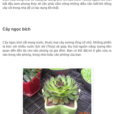
bắt đầu xem phong thủy sẽ cần phải nắm vững những điều cần biết khi trồng
cây cối trong nhà để có tác dụng tốt nhất.
Cây ngọc bích
Cây ngọc bích rất mọng nước, thuộc loại cây xương rồng cỡ nhỏ. Những phiến
lá tròn với nhiều nước tích trữ (Thủy) sẽ giúp thu hút nguồn năng lượng liên
quan đến tiền tài cho văn phòng và gia đình. Bạn có thể đặt nó ở gần cửa ra
vào trong văn phòng, trong nhà hoặc căn phòng của bạn.