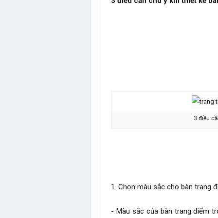
3 điều cần chú ý khi thiết kế b
3 điều cầ
1. Chọn màu sắc cho bàn trang 
- Màu sắc của bàn trang điểm t