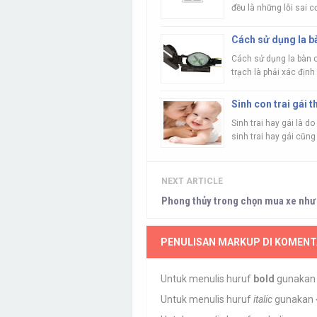
đều là những lỗi sai cơ
Cách sử dụng la b
Cách sử dụng la bàn c
trạch là phải xác định 
Sinh con trai gái 
Sinh trai hay gái là d
sinh trai hay gái cũng x
NEXT ARTICLE
Phong thủy trong chọn mua xe như 
PENULISAN MARKUP DI KOMENT
Untuk menulis huruf
bold
gunaka
Untuk menulis huruf
italic
gunakan