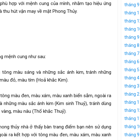
phù hợp với mệnh cung của mình, nhằm tạo hiệu ứng
tháng 9
à thu hút vận may về mặt Phong Thủy.
tháng 1
tháng 1
tháng 1
tháng 9
tháng 8
tháng 7
ng mệnh cung như sau:
tháng 6
tháng 5
 tông màu sáng và những sắc ánh kim, tránh những
tháng 4
màu đỏ, màu tím (Hoả khắc Kim).
tháng 3
tháng 2
 tông màu đen, màu xám, màu xanh biển sẫm, ngoài ra
tháng 1
và những màu sắc ánh kim (Kim sinh Thuỷ), tránh dùng
tháng 1
 vàng, màu nâu (Thổ khắc Thuỷ).
tháng 1
hong thủy nhà ở thấy bàn trang điểm bạn nên sử dụng
tháng 1
ngoài ra kết hợp với tông màu đen, màu xám, màu xanh
tháng 9