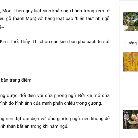
, Mộc: Theo quy luật sinh khắc ngũ hành trong xem tử
liệu gỗ (hành Mộc) với hàng loạt các “biến tấu” như gỗ
g…
Kim, Thổ, Thủy: Thì chọn các kiểu bàn phá cách từ sắt
Hướng 
n bàn trang điểm
ng được đối diện với cửa phòng ngủ. Bởi khi mở cửa
mình do hình ảnh của mình phản chiếu trong gương.
g nên đặt đối diện với đầu giường ngủ, nếu không dễ
nh thần bất an trong khi nằm ngủ.