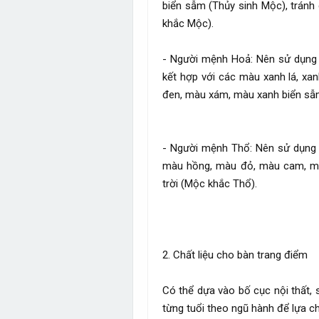
biển sẫm (Thủy sinh Mộc), trán
khắc Mộc).
- Người mệnh Hoả: Nên sử dụng
kết hợp với các màu xanh lá, xa
đen, màu xám, màu xanh biển sẫ
- Người mệnh Thổ: Nên sử dụng 
màu hồng, màu đỏ, màu cam, màu
trời (Mộc khắc Thổ).
2. Chất liệu cho bàn trang điểm
Có thể dựa vào bố cục nội thất,
từng tuổi theo ngũ hành để lựa ch