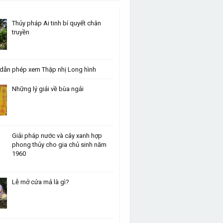
Thủy pháp Ai tinh bí quyết chân
truyền
dẫn phép xem Thập nhị Long hình
Những lý giải về bùa ngải
Giải pháp nước và cây xanh hợp
phong thủy cho gia chủ sinh năm
1960
Lễ mở cửa mả là gì?