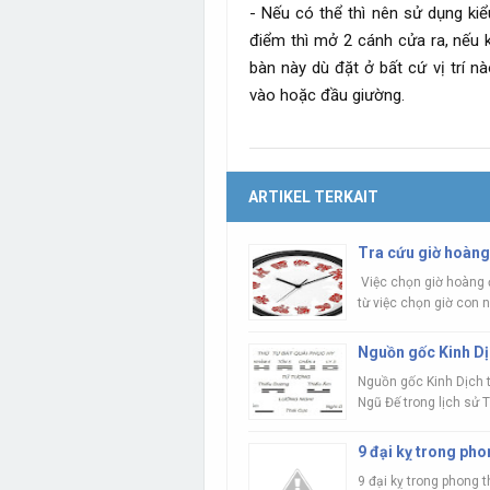
- Nếu có thể thì nên sử dụng kiể
điểm thì mở 2 cánh cửa ra, nếu 
bàn này dù đặt ở bất cứ vị trí n
vào hoặc đầu giường.
ARTIKEL TERKAIT
Tra cứu giờ hoàn
Việc chọn giờ hoàng đ
từ việc chọn giờ con n
Nguồn gốc Kinh Dị
Nguồn gốc Kinh Dịch t
Ngũ Đế trong lịch sử T
9 đại kỵ trong pho
9 đại kỵ trong phong 