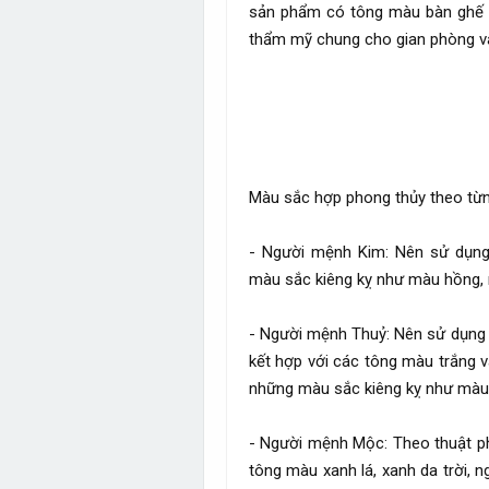
sản phẩm có tông màu bàn ghế 
thẩm mỹ chung cho gian phòng v
Màu sắc hợp phong thủy theo từ
- Người mệnh Kim: Nên sử dụng
màu sắc kiêng kỵ như màu hồng, 
- Người mệnh Thuỷ: Nên sử dụng
kết hợp với các tông màu trắng 
những màu sắc kiêng kỵ như màu
- Người mệnh Mộc: Theo thuật p
tông màu xanh lá, xanh da trời, 