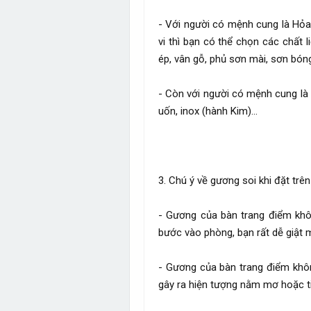
- Với người có mệnh cung là Hỏa
vi thì bạn có thể chọn các chất 
ép, vân gỗ, phủ sơn mài, sơn bón
- Còn với người có mệnh cung là 
uốn, inox (hành Kim)…
3. Chú ý về gương soi khi đặt trê
- Gương của bàn trang điểm khô
bước vào phòng, bạn rất dễ giật 
- Gương của bàn trang điểm khôn
gây ra hiện tượng nằm mơ hoặc ti