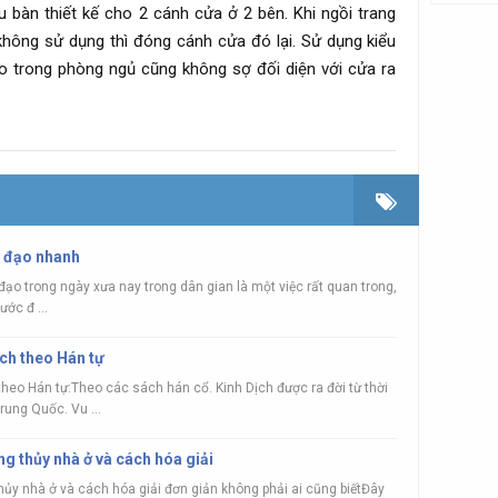
u bàn thiết kế cho 2 cánh cửa ở 2 bên. Khi ngồi trang
không sử dụng thì đóng cánh cửa đó lại. Sử dụng kiểu
ào trong phòng ngủ cũng không sợ đối diện với cửa ra
g đạo nhanh
ạo trong ngày xưa nay trong dân gian là một việc rất quan trong,
ước đ ...
ch theo Hán tự
heo Hán tự:Theo các sách hán cổ. Kinh Dịch được ra đời từ thời
rung Quốc. Vu ...
ng thủy nhà ở và cách hóa giải
thủy nhà ở và cách hóa giải đơn giản không phải ai cũng biếtĐây