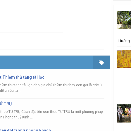
Hướng 
t Thiềm thừ tăng tài lộc
hiềm thừ tăng tài lộc cho gia chủThiềm thừ hay còn gọi là cóc 3
để chiêu tà ...
TỨ TRỤ
 theo TỨ TRỤ:Cách đặt tên con theo TỨ TRỤ là một phương pháp
 Phong thuỷ Kinh ...
 nên đặt trong phòng khách