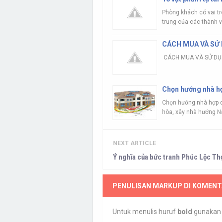
Phòng khách có vai trò
trung của các thành vi
CÁCH MUA VÀ SỬ 
CÁCH MUA VÀ SỬ DỤNG
Chọn hướng nhà hợ
Chọn hướng nhà hợp cơ
hòa, xây nhà hướng Na
NEXT ARTICLE
Ý nghĩa của bức tranh Phúc Lộc Th
PENULISAN MARKUP DI KOMENT
Untuk menulis huruf
bold
gunaka