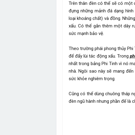
Trên thân đèn có thể sẽ có một 
đựng những mảnh đá dạng hình cầ
loại khoáng chất) và đồng. Những
xấu. Có thể gắn thêm một dây r
sức mạnh bảo vệ.
Theo trường phái phong thủy Phi 
để đẩy lùi tác động xấu. Trong
ph
nhất trong bảng Phi Tinh vì nó ma
nhà. Ngôi sao này sẽ mang đến 
sức khỏe nghiêm trọng.
Cũng có thể dùng chuông tháp ng
đèn ngũ hành nhưng phần đế là c