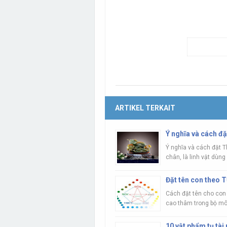
ARTIKEL TERKAIT
Ý nghĩa và cách đặ
Ý nghĩa và cách đặt T
chân, là linh vật dùng 
Đặt tên con theo 
Cách đặt tên cho con
cao thâm trong bộ môn
10 vật phẩm tụ tài