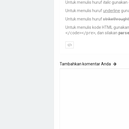
Untuk menulis huruf
italic
gunakan
Untuk menulis huruf
underline
gun
Untuk menulis huruf
strikethrought
Untuk menulis kode HTML gunaka
</code></pre>
, dan silakan
pars
Tambahkan komentar Anda