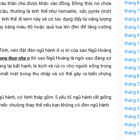
tháng 8
câu thần chú được khắc vào đồng. Đồng thời, nó chứa
u, thường là tinh thể như hematite, sắt, pyrite (một
tháng 7
 tinh thể đi kèm này sẽ có tác dụng đẩy lùi năng lượng
tháng 6
uy băng màu đỏ hoặc quả tua lên đèn để tăng cường
tháng 5
tháng 4
tháng 1
Tinh, nên đặt đèn ngũ hành ở vị trí của sao Ngũ Hoàng
tháng 1
ong thuy nha o
thì sao Ngũ Hoàng là ngôi sao đáng sợ
tháng 1
ng lại bất hạnh, bi kịch và rủi ro cho người sống trong
tháng 1
mất mát trong thu nhập và có thể gây ra biến chứng
tháng 8
tháng 7
tháng 6
ũ hành, có hình tháp gồm 5 yếu tố ngũ hành rất giống
tháng 5
hiếc chuông thay thế nếu bạn không có đèn ngũ hành.
tháng 3
tháng 2
tháng 1
tháng 1