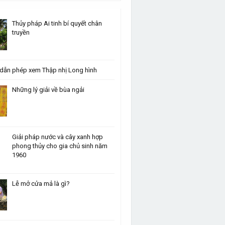
Thủy pháp Ai tinh bí quyết chân
truyền
dẫn phép xem Thập nhị Long hình
Những lý giải về bùa ngải
Giải pháp nước và cây xanh hợp
phong thủy cho gia chủ sinh năm
1960
Lễ mở cửa mả là gì?