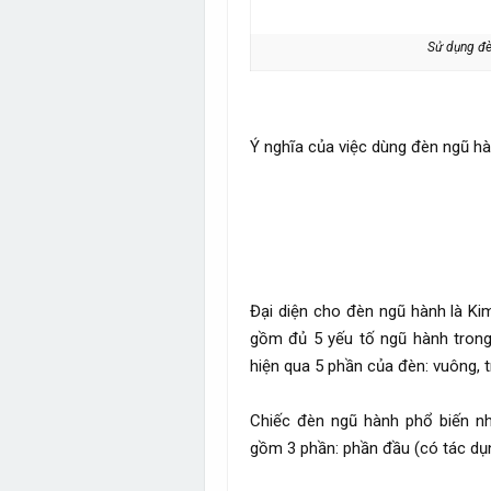
Sử dụng đèn
Ý nghĩa của việc dùng đèn ngũ h
Đại diện cho đèn ngũ hành là Kim
gồm đủ 5 yếu tố ngũ hành tron
hiện qua 5 phần của đèn: vuông, t
Chiếc đèn ngũ hành phổ biến n
gồm 3 phần: phần đầu (có tác dụn