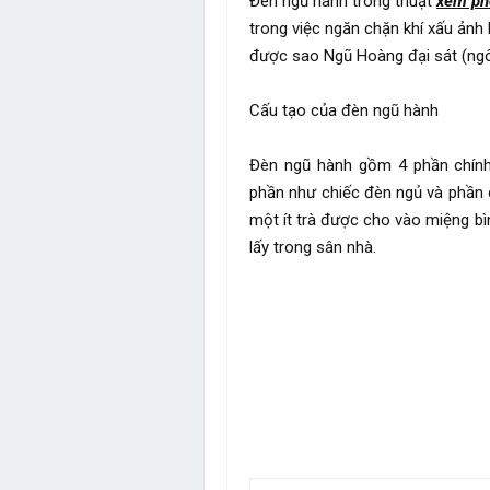
Đèn ngũ hành trong thuật
xem ph
trong việc ngăn chặn khí xấu ảnh
được sao Ngũ Hoàng đại sát (ngôi 
Cấu tạo của đèn ngũ hành
Đèn ngũ hành gồm 4 phần chính:
phần như chiếc đèn ngủ và phần 
một ít trà được cho vào miệng bì
lấy trong sân nhà.