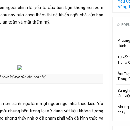
Yêu C
Vũng 
bên ngoài chính là yếu tố đầu tiên bạn không nên xem
 sau này sửa sang thêm thì sẽ khiến ngôi nhà của bạn
ếu an toàn và mất thẩm mỹ.
POP
Phương 
Hành
Tư vấn
Trung 
Âm Trạ
h thiết kế mặt tiền cho nhà phố
Trong G
Sự ngh
làm việ
 nên tránh việc làm mặt ngoài ngôi nhà theo kiểu “đồ
Những 
ngoài nhưng bên trong lại sử dụng vật liệu không tương
chay
rong phong thủy nhà ở đã phạm phải vấn đề hình thức và