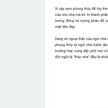
Vì vậy xem phong thủy để tùy the
của chủ nhà mà bố trí thành phần
tương đồng và tương phản để xá
mặt tiền đẹp.
Dáng vẻ ngoại thất của ngôi nhà
phong thủy là ngôi nhà tránh lấ
trường hợp cùng dãy phố mà có 
đột ngột là “thác nha” đều là nhữ