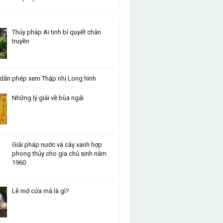
Thủy pháp Ai tinh bí quyết chân
truyền
dẫn phép xem Thập nhị Long hình
Những lý giải về bùa ngải
Giải pháp nước và cây xanh hợp
phong thủy cho gia chủ sinh năm
1960
Lễ mở cửa mả là gì?