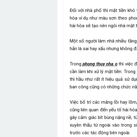
Đối với nhà phố thì mặt tiền khó 
hòa ví dụ như màu sơn theo pho
hài hòa sẽ tạo nên ngôi nhà mặt t
Một số người làm nhà nhiều tầng 
hẳn là sai hay xấu nhưng không đạ
Trong
phong thuy nha o
thì việc 
cần làm khi xử lý mặt tiền. Trong
thì hầu như rất ít hiệu quả sử d
ban công cũng có những chức nă
Việc bố trí các mảng lồi hay lõ
cũng liên quan đến yếu tố hài hò
gây cảm giác bít bùng nặng nề, tù
xuyên thấu từ ngoài vào trong s
trước các tác động bên ngoài.