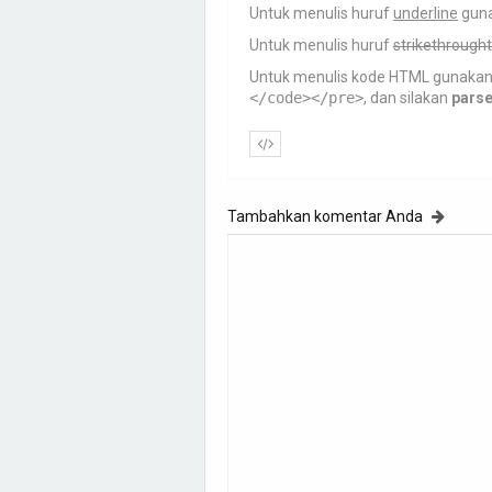
Untuk menulis huruf
underline
gun
Untuk menulis huruf
strikethrought
Untuk menulis kode HTML gunaka
</code></pre>
, dan silakan
pars
Tambahkan komentar Anda