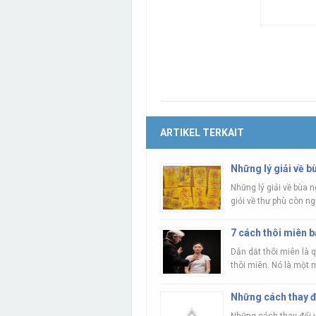
ARTIKEL TERKAIT
Những lý giải về b
Những lý giải về bùa 
giỏi về thư phù còn ngư
7 cách thôi miên b
Dẫn dắt thôi miên là 
thôi miên. Nó là một m
Những cách thay đ