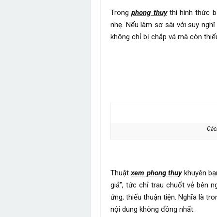
Trong
phong thuy
thì hình thức 
nhẹ. Nếu làm sơ sài với suy nghĩ
không chỉ bị chắp vá mà còn thi
Các
Thuật
xem phong thuy
khuyên bạn
giả”, tức chỉ trau chuốt vẻ bên 
ứng, thiếu thuận tiện. Nghĩa là t
nội dung không đồng nhất.