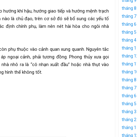
tháng 9
tháng 8
o hướng khí hậu, hướng giao tiếp và hướng mệnh trạch
tháng 7
 nào là chủ đạo, trên cơ sở đó sẽ bổ sung các yếu tố
tháng 6
c định chính phụ, làm nên nét hài hòa cho ngôi nhà
tháng 5
tháng 4
tháng 1
 còn phụ thuộc vào cảnh quan xung quanh. Nguyên tắc
tháng 1
n áp ngoại cảnh, phải tương đồng. Phong thủy xưa gọi
tháng 1
nhà nhô ra là “cô nhạn xuất đầu” hoặc nhà thụt vào
ng hình thế không tốt.
tháng 1
tháng 8
tháng 7
tháng 6
tháng 5
tháng 3
tháng 2
tháng 1
tháng 1