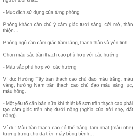
người tuổi khác.
- Mục đích sử dụng của từng phòng
Phòng khách cần chú ý cảm giác tươi sáng, cởi mở, thân
thiện…
Phòng ngủ cần cảm giác trầm lắng, thanh thản và yên tĩnh…
Chọn màu sắc trần thạch cao phù hợp với các hướng
- Màu sắc phù hợp với các hướng
Ví dụ: Hướng Tây tran thach cao chủ đạo màu trắng, màu
vàng, hướng Nam trần thạch cao chủ đạo màu sáng lục,
màu hồng.
- Một yếu tố căn bản nữa khi thiết kế sơn trần thạch cao phải
tạo cảm giác trên nhẹ dưới nặng (nghĩa của trời nhẹ, đất
nặng).
Ví dụ: Màu trần thạch cao có thể trắng, lam nhạt (màu nhẹ)
tượng trưng cho da trời, mây bồng bềnh…