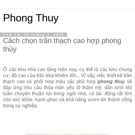
Phong Thuy
Thứ Tư, 18 tháng 3, 2015
Cách chọn trần thạch cao hợp phong
thủy
Ở các khu nhà cao tầng hiện nay, cụ thể là các khu chung
cư, độ cao của trần khá khiêm tốn... Vì vậy, việc thiết kế trần
thạch cao và phối hợp màu sắc phù hợp
phong thuy
sẽ
đáp ứng nhu cầu thỏa mãn yếu tố thẩm mỹ, dẫn sinh khí
luân chuyển thuận lợi trong ngôi nhà, có tác động rất lớn
cho sức khỏe, hạnh phúc và khả năng vươn tới thành công
trong sự nghiệp.