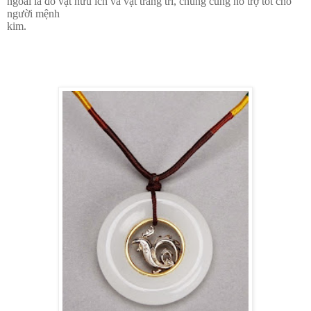
ngoài là đồ vật hữu ích và vật trang trí, chúng cũng hỗ trợ tốt cho
người mệnh
kim.