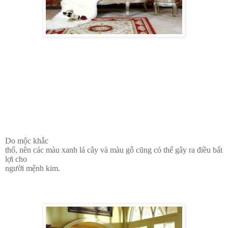
Do mộc khắc
thổ, nên các màu xanh lá cây và màu gỗ cũng có thể gây ra điều bất
lợi cho
người mệnh kim.