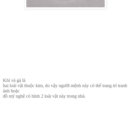
Khỉ và gà là
hai loài vật thuộc kim, do vậy người mệnh này có thể trang trí tranh
ảnh hoặc
đồ mỹ nghệ có hình 2 loài vật này trong nhà.