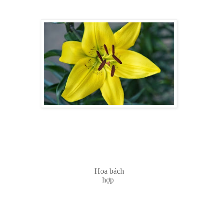
Hoa bách
hợp