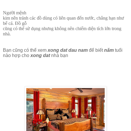
Người mệnh
kim nên tránh các đồ dùng có liên quan đến nước, chẳng hạn như
bể cá. Đồ gỗ
cũng có thể sử dụng nhưng không nên chiếm diện tích lớn trong
nhà.
Bạn cũng có thể xem
xong dat dau nam
để biết
năm
tuổi
nào hợp cho
xong dat
nhà bạn