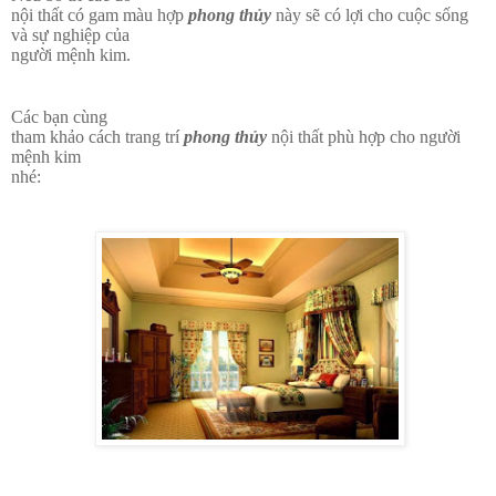
nội thất có gam màu hợp
phong thủy
này sẽ có lợi cho cuộc sống
và sự nghiệp của
người mệnh kim.
Các bạn cùng
tham khảo cách trang trí
phong thủy
nội thất phù hợp cho người
mệnh kim
nhé: