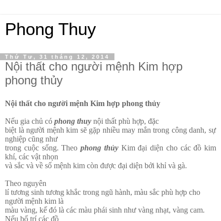
Phong Thuy
Thứ Tư, 31 tháng 12, 2014
Nội thất cho người mệnh Kim hợp
phong thủy
Nội thất cho người mệnh Kim hợp phong thủy
Nếu gia chủ có
phong thuy
nội thất phù hợp, đặc
biệt là người mệnh kim sẽ gặp nhiều may mắn trong công danh, sự
nghiệp cũng như
trong cuộc sống. Theo
phong thủy
Kim đại diện cho các đồ kim
khí, các vật nhọn
và sắc và về số mệnh kim còn được đại diện bởi khỉ và gà.
Theo nguyên
lí tương sinh tương khắc trong ngũ hành, màu sắc phù hợp cho
người mệnh kim là
màu vàng, kế đó là các màu phái sinh như vàng nhạt, vàng cam.
Nếu bố trí các đồ