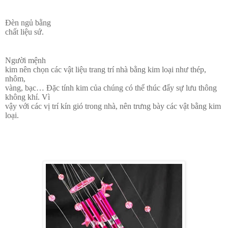
Đèn ngủ bằng
chất liệu sứ.
Người mệnh
kim nên chọn các vật liệu trang trí nhà bằng kim loại như thép,
nhôm,
vàng, bạc… Đặc tính kim của chúng có thể thúc đẩy sự lưu thông
không khí. Vì
vậy với các vị trí kín gió trong nhà, nên trưng bày các vật bằng kim
loại.