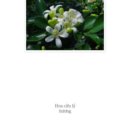
Hoa cửu lý
hương