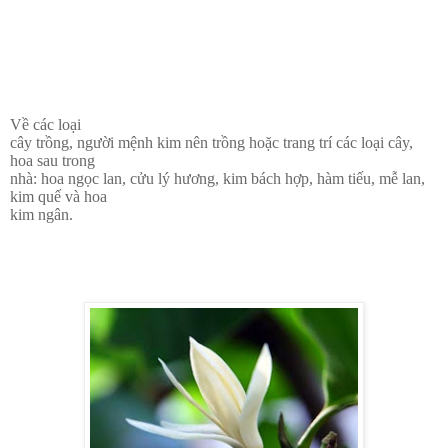
Về các loại
cây trồng, người mệnh kim nên trồng hoặc trang trí các loại cây,
hoa sau trong
nhà: hoa ngọc lan, cửu lý hương, kim bách hợp, hàm tiếu, mễ lan,
kim quế và hoa
kim ngân.