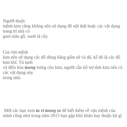
Người thuộc
mệnh kim cũng không nên sử dụng đồ nội thất hoặc các vật dụng
trang trí nhà có
gam màu gỗ, xanh lá cây.
Gia chủ mệnh
kim nên sử dụng các đồ dùng bằng gốm sứ và đá, kế đó là các đồ
kim khí. Tủ lạnh
và điều hòa
tuong
trưng cho kim, người cần hỗ trợ tính kim nên có
các vật dụng này
trong nhà.
Mời các bạn xem
tu vi tuong so
để biết thêm về vận mệnh của
mình cũng như trong năm 2015 bạn gặp khó khăn hay thuận lợi gì