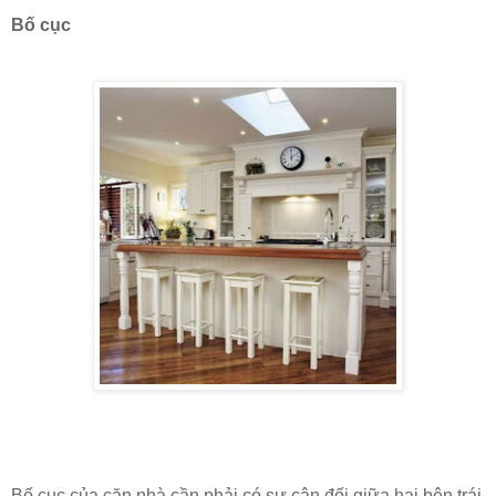
Bố cục
Bố cục của căn nhà cần phải có sự cân đối giữa hai bên trái