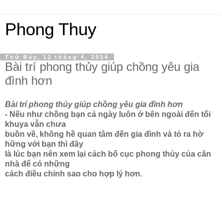
Phong Thuy
Thứ Bảy, 12 tháng 4, 2014
Bài trí phong thủy giúp chồng yêu gia
đình hơn
Bài trí phong thủy giúp chồng yêu gia đình hơn
- Nếu như chồng bạn cả ngày luôn ở bên ngoài đến tối
khuya vẫn chưa
buồn về, không hề quan tâm đến gia đình và tỏ ra hờ
hững với bạn thì đây
là lúc bạn nên xem lại cách bố cục phong thủy của căn
nhà để có những
cách điều chỉnh sao cho hợp lý hơn.