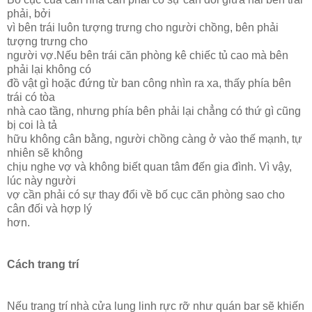
phải, bởi
vì bên trái luôn tượng trưng cho người chồng, bên phải
tượng trưng cho
người vợ.Nếu bên trái căn phòng kê chiếc tủ cao mà bên
phải lại không có
đồ vật gì hoặc đứng từ ban công nhìn ra xa, thấy phía bên
trái có tòa
nhà cao tầng, nhưng phía bên phải lại chẳng có thứ gì cũng
bị coi là tả
hữu không cân bằng, người chồng càng ở vào thế mạnh, tự
nhiên sẽ không
chịu nghe vợ và không biết quan tâm đến gia đình. Vì vậy,
lúc này người
vợ cần phải có sự thay đổi về bố cục căn phòng sao cho
cân đối và hợp lý
hơn.
Cách trang trí
Nếu trang trí nhà cửa lung linh rực rỡ như quán bar sẽ khiến