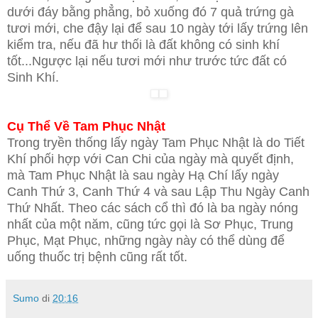
dưới đáy bằng phẳng, bỏ xuống đó 7 quả trứng gà
tươi mới, che đậy lại để sau 10 ngày tới lấy trứng lên
kiểm tra, nếu đã hư thối là đất không có sinh khí
tốt...Ngược lại nếu tươi mới như trước tức đất có
Sinh Khí.
Cụ Thể Về Tam Phục Nhật
Trong tryền thống lấy ngày Tam Phục Nhật là do Tiết
Khí phối hợp với Can Chi của ngày mà quyết định,
mà Tam Phục Nhật là sau ngày Hạ Chí lấy ngày
Canh Thứ 3, Canh Thứ 4 và sau Lập Thu Ngày Canh
Thứ Nhất. Theo các sách cổ thì đó là ba ngày nóng
nhất của một năm, cũng tức gọi là Sơ Phục, Trung
Phục, Mạt Phục, những ngày này có thể dùng để
uống thuốc trị bệnh cũng rất tốt.
Sumo
di
20:16