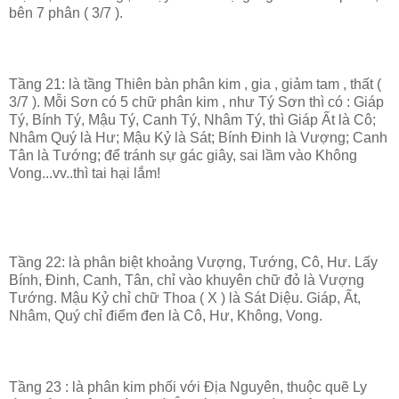
bên 7 phân ( 3/7 ).
Tầng 21: là tầng Thiên bàn phân kim , gia , giảm tam , thất (
3/7 ). Mỗi Sơn có 5 chữ phân kim , như Tý Sơn thì có : Giáp
Tý, Bính Tý, Mậu Tý, Canh Tý, Nhâm Tý, thì Giáp Ất là Cô;
Nhâm Quý là Hư; Mậu Kỷ là Sát; Bính Đinh là Vượng; Canh
Tân là Tướng; để tránh sự gác giây, sai lầm vào Không
Vong...vv..thì tai hại lắm!
Tầng 22: là phân biệt khoảng Vượng, Tướng, Cô, Hư. Lấy
Bính, Đinh, Canh, Tân, chỉ vào khuyên chữ đỏ là Vượng
Tướng. Mậu Kỷ chỉ chữ Thoa ( X ) là Sát Diệu. Giáp, Ất,
Nhâm, Quý chỉ điểm đen là Cô, Hư, Không, Vong.
Tầng 23 : là phân kim phối với Địa Nguyên, thuộc quẽ Ly