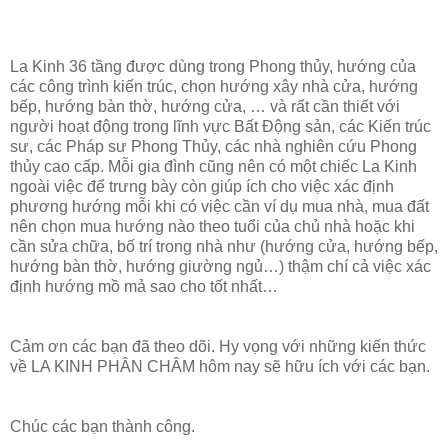
La Kinh 36 tầng được dùng trong Phong thủy, hướng của
các công trình kiến trúc, chọn hướng xây nhà cửa, hướng
bếp, hướng bàn thờ, hướng cửa, … và rất cần thiết với
người hoạt động trong lĩnh vực Bất Động sản, các Kiến trúc
sư, các Pháp sư Phong Thủy, các nhà nghiên cứu Phong
thủy cao cấp. Mỗi gia đình cũng nên có một chiếc La Kinh
ngoài việc để trưng bày còn giúp ích cho việc xác định
phương hướng mỗi khi có việc cần ví dụ mua nhà, mua đất
nên chọn mua hướng nào theo tuổi của chủ nhà hoặc khi
cần sửa chữa, bố trí trong nhà như (hướng cửa, hướng bếp,
hướng bàn thờ, hướng giường ngủ…) thậm chí cả việc xác
định hướng mồ mả sao cho tốt nhất…
Cảm ơn các bạn đã theo dõi. Hy vọng với những kiến thức
về LA KINH PHÂN CHÂM hôm nay sẽ hữu ích với các bạn.
Chúc các bạn thành công.