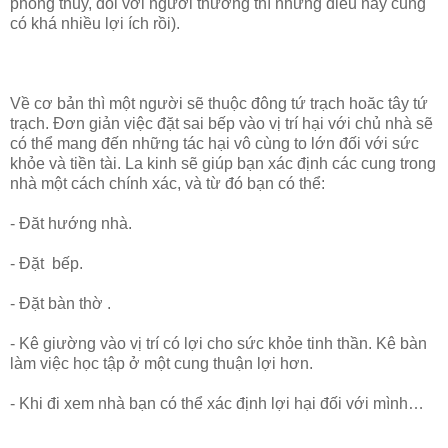
phong thủy, đối với người thường thì những điều này cũng
có khá nhiều lợi ích rồi).
Về cơ bản thì một người sẽ thuộc đông tứ trạch hoăc tây tứ
trạch. Đơn giản việc đặt sai bếp vào vị trí hại với chủ nhà sẽ
có thể mang đến những tác hại vô cùng to lớn đối với sức
khỏe và tiền tài. La kinh sẽ giúp bạn xác định các cung trong
nhà một cách chính xác, và từ đó bạn có thể:
- Đăt hướng nhà.
- Đặt bếp.
- Đặt bàn thờ .
- Kê giường vào vị trí có lợi cho sức khỏe tinh thần. Kê bàn
làm việc học tập ở một cung thuận lợi hơn.
- Khi đi xem nhà bạn có thể xác định lợi hại đối với mình…