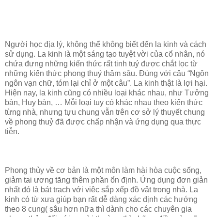
Người học địa lý, không thể không biết đến la kinh và cách
sử dụng. La kinh là một sáng tạo tuyệt vời của cổ nhân, nó
chứa đựng những kiến thức rất tinh tuý được chắt lọc từ
những kiến thức phong thuỷ thâm sâu. Đúng với câu “Ngôn
ngôn vạn chữ, tóm lại chỉ ở một câu”. La kinh thật là lợi hại.
Hiện nay, la kinh cũng có nhiều loại khác nhau, như Tưởng
bàn, Huy bàn, … Mỗi loại tuy có khác nhau theo kiến thức
từng nhà, nhưng tựu chung vẫn trên cơ sở lý thuyết chung
về phong thuỷ đã được chấp nhận và ứng dụng qua thực
tiễn.
Phong thủy về cơ bản là một môn làm hài hòa cuộc sống,
giảm tai ương tăng thêm phần ổn định. Ứng dụng đơn giản
nhất đó là bát trạch với việc sắp xếp đồ vật trong nhà. La
kinh có từ xưa giúp bạn rất dễ dàng xác định các hướng
theo 8 cung( sâu hơn nữa thì dành cho các chuyên gia