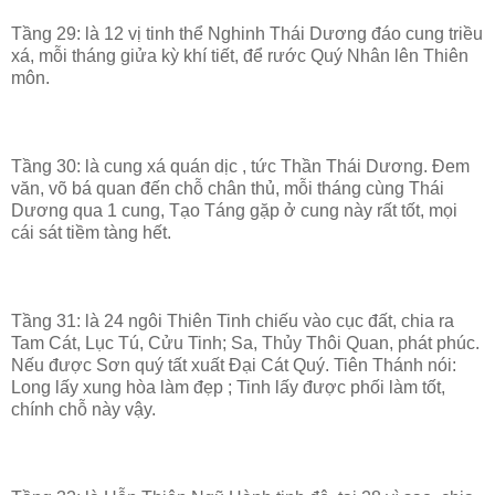
Tầng 29: là 12 vị tinh thể Nghinh Thái Dương đáo cung triều
xá, mỗi tháng giửa kỳ khí tiết, để rước Quý Nhân lên Thiên
môn.
Tầng 30: là cung xá quán dịc , tức Thần Thái Dương. Đem
văn, võ bá quan đến chỗ chân thủ, mỗi tháng cùng Thái
Dương qua 1 cung, Tạo Táng gặp ở cung này rất tốt, mọi
cái sát tiềm tàng hết.
Tầng 31: là 24 ngôi Thiên Tinh chiếu vào cục đất, chia ra
Tam Cát, Lục Tú, Cửu Tinh; Sa, Thủy Thôi Quan, phát phúc.
Nếu được Sơn quý tất xuất Đại Cát Quý. Tiên Thánh nói:
Long lấy xung hòa làm đẹp ; Tinh lấy được phối làm tốt,
chính chỗ này vậy.