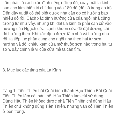
cần phải có cách xác định riêng). Tiếp đó, xoay mặt la kinh
sao cho kim thiên trì chỉ đúng vào 180 độ (độ số trong ao trì).
Đến đây ta đã có thể biết được nhà cần đo có hướng bao
nhiêu độ rồi. Cách xác định hướng cửa của ngôi nhà cũng
tương tự như vậy, nhưng khi đặt La kinh ta phải căn cứ vào
hướng của Ngạch cửa, cạnh khuôn cửa để đặt đường chỉ
đỏ hướng theo. Khi xác định được tâm nhà và hướng nhà
rồi, ta tiếp tục phân cung cho ngôi nhà theo hai tư sơn
hướng và đối chiếu xem cửa mở thuộc sơn nào trong hai tư
sơn, đây chính là vị của cửa mà ta cần tìm.
3. Mục lục các tầng của La Kinh
Tầng 1: Tiên Thiên bát Quái biến thành Hậu Thiên Bát Quái.
Tiên Thiên làm cái bản thể, Hậu Thiên làm cái sử dụng.
Dùng Hậu Thiên không được phá Tiên Thiên,chỉ dùng Hậu
Thiên chứ không dùng Tiên Thiên, nhưng vẫn có Tiên Thiên
ở bên trong.