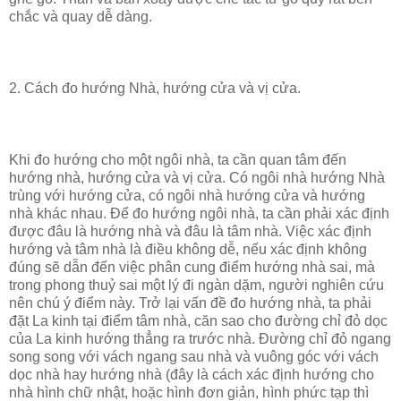
chắc và quay dễ dàng.
2. Cách đo hướng Nhà, hướng cửa và vị cửa.
Khi đo hướng cho một ngôi nhà, ta cần quan tâm đến
hướng nhà, hướng cửa và vị cửa. Có ngôi nhà hướng Nhà
trùng với hướng cửa, có ngôi nhà hướng cửa và hướng
nhà khác nhau. Để đo hướng ngôi nhà, ta cần phải xác định
được đâu là hướng nhà và đâu là tâm nhà. Việc xác định
hướng và tâm nhà là điều không dễ, nếu xác định không
đúng sẽ dẫn đến việc phân cung điểm hướng nhà sai, mà
trong phong thuỷ sai một lý đi ngàn dặm, người nghiên cứu
nên chú ý điểm này. Trở lại vấn đề đo hướng nhà, ta phải
đặt La kinh tại điểm tâm nhà, căn sao cho đường chỉ đỏ dọc
của La kinh hướng thẳng ra trước nhà. Đường chỉ đỏ ngang
song song với vách ngang sau nhà và vuông góc với vách
dọc nhà hay hướng nhà (đây là cách xác định hướng cho
nhà hình chữ nhật, hoặc hình đơn giản, hình phức tạp thì