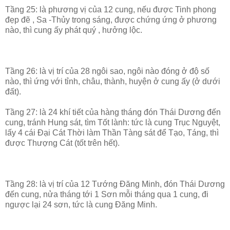
Tầng 25: là phương vị của 12 cung, nếu được Tinh phong
đẹp đẽ , Sa -Thủy trong sáng, được chứng ứng ở phương
nào, thì cung ấy phát quý , hưởng lộc.
Tầng 26: là vị trí của 28 ngôi sao, ngôi nào đóng ở độ số
nào, thì ứng với tỉnh, châu, thành, huyện ở cung ấy (ở dưới
đất).
Tầng 27: là 24 khí tiết của hàng tháng đón Thái Dương đến
cung, tránh Hung sát, tìm Tốt lành: tức là cung Trục Nguyệt,
lấy 4 cái Đại Cát Thời làm Thần Tàng sát để Tạo, Táng, thì
được Thượng Cát (tốt trên hết).
Tầng 28: là vị trí của 12 Tướng Đăng Minh, đón Thái Dương
đến cung, nửa tháng tới 1 Sơn mỗi tháng qua 1 cung, đi
ngược lại 24 sơn, tức là cung Đăng Minh.