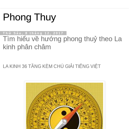
Phong Thuy
Thứ Sáu, 8 tháng 12, 2017
Tìm hiểu về hướng phong thuỷ theo La
kinh phân châm
LA KINH 36 TẦNG KÈM CHÚ GIẢI TIẾNG VIỆT