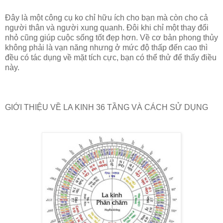
Đây là một công cụ ko chỉ hữu ích cho bạn mà còn cho cả
người thân và người xung quanh. Đôi khi chỉ một thay đổi
nhỏ cũng giúp cuộc sống tốt đẹp hơn. Về cơ bản phong thủy
không phải là vạn năng nhưng ở mức độ thấp đến cao thì
đều có tác dụng về mặt tích cực, bạn có thể thử để thấy điều
này.
GIỚI THIỆU VỀ LA KINH 36 TẦNG VÀ CÁCH SỬ DỤNG