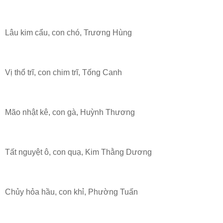
Lâu kim cẩu, con chó, Trương Hùng
Vị thổ trĩ, con chim trĩ, Tống Canh
Mão nhật kê, con gà, Huỳnh Thương
Tất nguyệt ô, con quạ, Kim Thằng Dương
Chủy hỏa hầu, con khỉ, Phường Tuấn