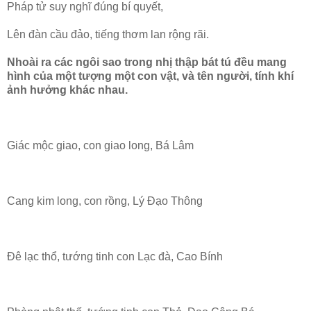
Pháp tử suy nghĩ đúng bí quyết,
Lên đàn cầu đảo, tiếng thơm lan rộng rãi.
Nhoài ra các ngôi sao trong nhị thập bát tú đều mang
hình của một tượng một con vật, và tên người, tính khí
ảnh hưởng khác nhau.
Giác mộc giao, con giao long, Bá Lâm
Cang kim long, con rồng, Lý Đạo Thông
Đê lạc thổ, tướng tinh con Lạc đà, Cao Bính