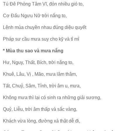
Tú Đê Phòng Tâm Vĩ, đón nhiều gió to,
Cơ Đẩu Ngưu Nữ trời nắng to,
Lệnh mùa chuyền nhau đúng diệu quyết
Pháp sư cầu mưa suy cho kỹ và tỉ mỉ
* Mùa thu sao và mưa nắng
Hư, Nguy, Thất, Bích, trời nắng to,
Khuê, Lâu, Vị , Mão, mưa lâm thâm,
Tất, Chuỷ, Sâm, Tỉnh, trời âm u, mưa,
Không mưa thì lại có sinh ra những giải sương,
Quỷ, Liễu, trời âm thấp và sắc vàng,
Khách vừa lòng, đường xá thật dễ đi,