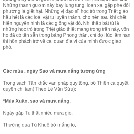
Những thanh gươm này bay lung tung, loạn xạ, gặp phe đối
phương là giết hại. Những vị đạo sĩ, học trò trong Triệt giáo
hầu hết là các loài vật tu luyện thành, cho nên sau khi chết
hiện nguyên hình là các giống vật đó. Nhị thập bát tú là
những học trò trong Triệt giáo thiệt mạng trong trận này, vốn
họ đã có tên sẵn trong bảng Phong thần, chỉ đợi lúc lâm nạn
thì hồn phách trở về cai quan địa vị của mình được giao
phó.
Các mùa , ngày Sao và mưa nắng tương ứng
Trong sách Tần khắc vạn pháp quy tông, bộ Thiên ca quyết,
quyển chi tam( Theo Lê Văn Sửu):
*Mùa Xuân, sao và mưa nắng.
Ngày gặp Tú thất nhiều mưa gió,
Thường qua Tú Khuê trời nắng to,