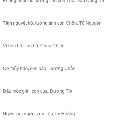
Phòng nhật thố, tướng tinh con Thỏ, Dao Công Bá
Tâm nguyệt hồ, tướng tinh con Chồn, Tô Nguyên
Vĩ hỏa hổ, con hổ, Châu Chiêu
Cơ thủy báo, con báo, Dương Chân
Đẩu mộc giải, con cua, Dương Tín
Ngưu kim ngưu, con trâu, Lý Hoằng