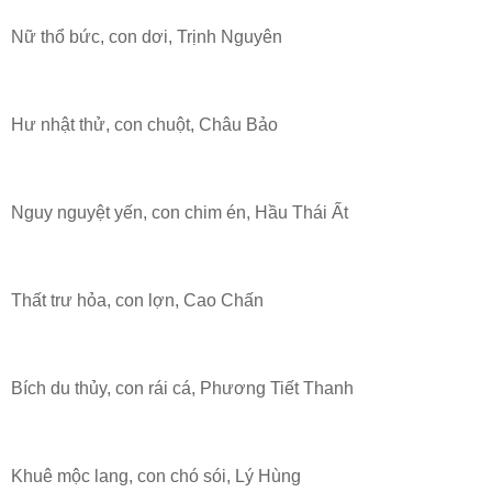
Nữ thổ bức, con dơi, Trịnh Nguyên
Hư nhật thử, con chuột, Châu Bảo
Nguy nguyệt yến, con chim én, Hầu Thái Ất
Thất trư hỏa, con lợn, Cao Chấn
Bích du thủy, con rái cá, Phương Tiết Thanh
Khuê mộc lang, con chó sói, Lý Hùng