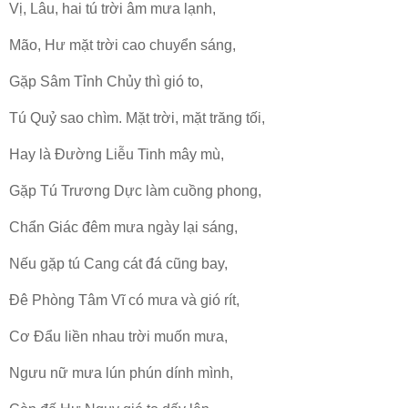
Vị, Lâu, hai tú trời âm mưa lạnh,
Mão, Hư mặt trời cao chuyển sáng,
Gặp Sâm Tỉnh Chủy thì gió to,
Tú Quỷ sao chìm. Mặt trời, mặt trăng tối,
Hay là Đường Liễu Tinh mây mù,
Gặp Tú Trương Dực làm cuồng phong,
Chẩn Giác đêm mưa ngày lại sáng,
Nếu gặp tú Cang cát đá cũng bay,
Đê Phòng Tâm Vĩ có mưa và gió rít,
Cơ Đẩu liền nhau trời muốn mưa,
Ngưu nữ mưa lún phún dính mình,