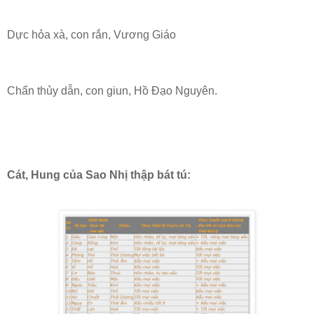
Dực hỏa xà, con rắn, Vương Giáo
Chẩn thủy dẫn, con giun, Hồ Đạo Nguyên.
Cát, Hung của Sao Nhị thập bát tú: