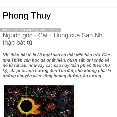
Phong Thuy
Thứ Tư, 13 tháng 12, 2017
Nguồn gốc - Cát - Hung của Sao Nhị
thập bát tú
Nhị thập bát tú là 28 ngôi sao có thật trên bầu trời. Các
nhà Thiên văn học đã phát hiện, quan sát, ghi chép về
nó từ rất lâu, như vậy các sao này luân phiên theo chu
kỳ, chi phối ảnh hưởng đến Trái đất, chứ không phải là
những chuyện viển vông hoang đường, ảo tưởng.