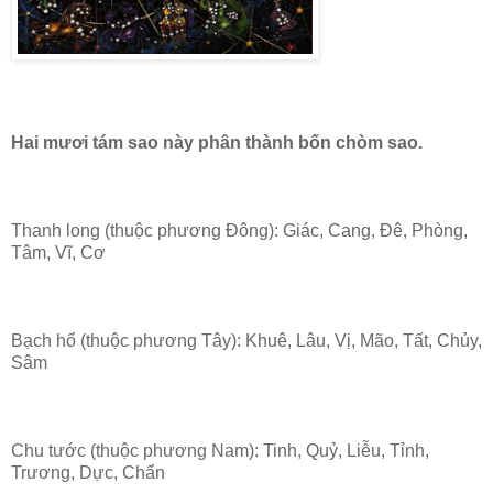
Hai mươi tám sao này phân thành bốn chòm sao.
Thanh long (thuộc phương Đông): Giác, Cang, Đê, Phòng,
Tâm, Vĩ, Cơ
Bạch hổ (thuộc phương Tây): Khuê, Lâu, Vị, Mão, Tất, Chủy,
Sâm
Chu tước (thuộc phương Nam): Tinh, Quỷ, Liễu, Tỉnh,
Trương, Dực, Chẩn