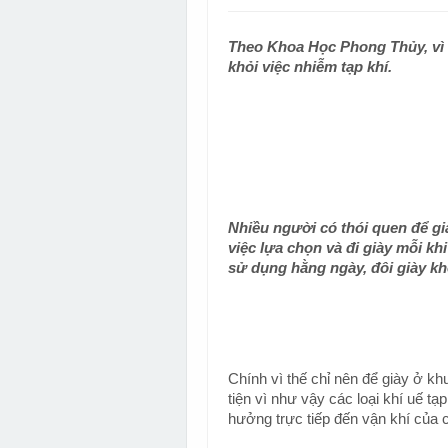
Theo Khoa Học Phong Thủy, vì 
khỏi việc nhiễm tạp khí.
Nhiều người có thói quen để gi
việc lựa chọn và đi giày mỗi kh
sử dụng hằng ngày, đôi giày kh
Chính vì thế chỉ nên để giày ở kh
tiện vì như vậy các loại khí uế tạ
hưởng trực tiếp đến vận khí của c