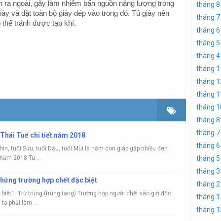
an ra ngoài, gây làm nhiễm bẩn nguồn năng lượng trong
tháng 8
giày và đặt toàn bộ giày dép vào trong đó. Tủ giày nên
tháng 7
 thể tránh được tạp khí.
tháng 6
tháng 5
tháng 4
tháng 1
tháng 1
tháng 1
tháng 1
tháng 8
tháng 7
Thái Tuế chi tiết năm 2018
tháng 6
Thìn, tuổi Sửu, tuổi Dậu, tuổi Mùi là năm con giáp gặp nhiều đen
năm 2018.Tu ...
tháng 5
tháng 3
những trường hợp chết đặc biệt
tháng 2
biệt1. Trừ trùng (trùng tang) Trường hợp người chết vào giờ độc
tháng 1
ta phải làm ...
tháng 1