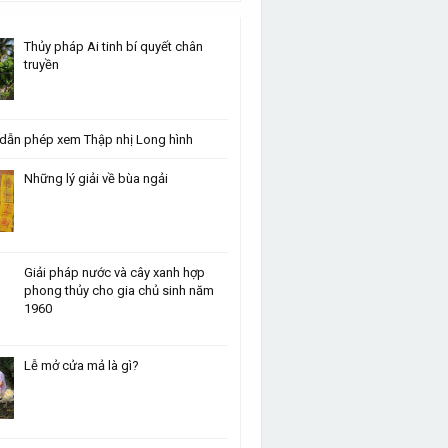
Thủy pháp Ai tinh bí quyết chân
truyền
dẫn phép xem Thập nhị Long hình
Những lý giải về bùa ngải
Giải pháp nước và cây xanh hợp
phong thủy cho gia chủ sinh năm
1960
Lễ mở cửa mả là gì?