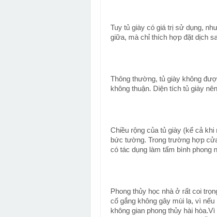
Tuy tủ giày có giá trị sử dụng, nh
giữa, mà chỉ thích hợp đặt dịch s
Thông thường, tủ giày không được
không thuận. Diện tích tủ giày nê
Chiều rộng của tủ giày (kể cả kh
bức tường. Trong trường hợp cửa 
có tác dụng làm tấm bình phong n
Phong thủy học nhà ở rất coi trọn
cố gắng không gây mùi lạ, vì nếu 
không gian phong thủy hài hòa.Vì