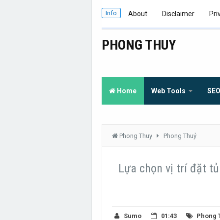
Info
About
Disclaimer
Pri
PHONG THUY
Home
Web Tools
SE
Phong Thuy
Phong Thuỷ
Lựa chọn vị trí đặt t
Sumo
01:43
Phong 