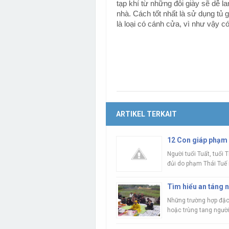
tạp khí từ những đôi giày sẽ dễ l
nhà. Cách tốt nhất là sử dụng tủ 
là loại có cánh cửa, vì như vậy có
ARTIKEL TERKAIT
12 Con giáp phạm 
Người tuổi Tuất, tuổi 
đủi do phạm Thái Tuế 
Tìm hiểu an táng 
Những trường hợp đặc 
hoặc trùng tang người 