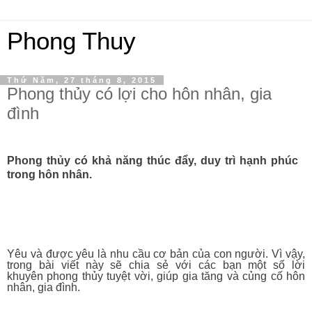
Phong Thuy
Thứ Năm, 27 tháng 8, 2015
Phong thủy có lợi cho hôn nhân, gia
đình
Phong thủy có khả năng thúc đẩy, duy trì hạnh phúc
trong hôn nhân.
Yêu và được yêu là nhu cầu cơ bản của con người. Vì vậy,
trong bài viết này sẽ chia sẻ với các bạn một số lời
khuyên phong thủy tuyệt vời, giúp gia tăng và củng cố hôn
nhân, gia đình.