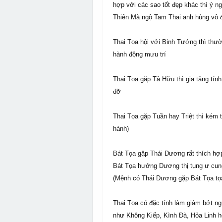
hợp với các sao tốt đẹp khác thì ý 
Thiên Mã ngộ Tam Thai anh hùng vô 
Thai Tọa hội với Binh Tướng thì thườn
hành động mưu trí
Thai Tọa gặp Tả Hữu thì gia tăng tính
đỡ
Thai Tọa gặp Tuần hay Triệt thì kém t
hành)
Bát Tọa gặp Thái Dương rất thích hợ
Bát Tọa hướng Dương thị tụng ư cun
(Mệnh có Thái Dương gặp Bát Tọa tọ
Thai Tọa có đặc tính làm giảm bớt ng
như Không Kiếp, Kình Đà, Hỏa Linh h