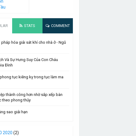
on
Tàu
ULAR
STATS
COMMENT
pháp hóa giải sát khí cho nhà ở - Ngũ
ch Và Sự Hưng Suy Của Con Cháu
ia Đình
phong tục kiêng kỵ trong tục làm ma
iệp thành công hơn nhờ sắp xếp bàn
c theo phong thủy
ng sao giải hạn
0 2020
(2)