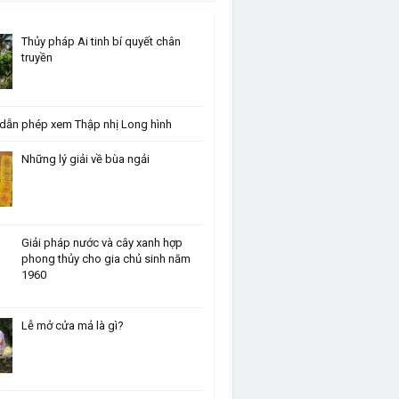
Thủy pháp Ai tinh bí quyết chân
truyền
dẫn phép xem Thập nhị Long hình
Những lý giải về bùa ngải
Giải pháp nước và cây xanh hợp
phong thủy cho gia chủ sinh năm
1960
Lễ mở cửa mả là gì?