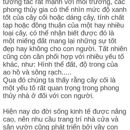
tương tác rất mạnh với môi trường, các
phong thủy gia có thể nhìn mức độ xanh
tốt của cây cối hoặc dáng cây, tính chất
tạp hoặc đồng thuận của một hay nhiều
loại cây, có thể nhận biết được đó là
một miếng đất mang lại những sự tốt
đẹp hay không cho con người. Tất nhiên
cũng còn cần phối hợp với nhiều yếu tố
khác, như: Hình thể đất, độ trong của
ao hồ và sông rạch.....
Qua đó chúng ta thấy rằng cây cối là
một yếu tố rất quan trọng trong phong
thủy nhà ở đối với con người.
Hiện nay do đời sống kinh tế được nâng
cao, nên nhu cầu trang trí nhà cửa và
sân vườn cũng phát triển bởi vậy con