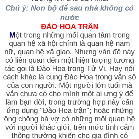
Chú ý: Non bộ để sau nhà không có
nước
ĐÀO HOA TRẬN
M
ột trong những mối quan tâm trong
quan hệ xã hội chính là quan hệ nam
nữ, quan hệ xã giao. Nhưng vấn đề này
có liên quan đến một hiện tượng tương
tác gọi là Đào Hoa trong Tử Vi. Hay nói
cách khác là cung Đào Hoa trong vận số
của con người. Một người lớn tuổi mà
vẫn chưa có cho mình một ai ưng ý để
làm bạn đời, trong trường hợp này cấn
ứng dụng "Đào Hoa trận"; hoặc những
ông chồng bà vợ có những mối quan hệ
với người khác giới, trên mức tình cảm
thông thường khiến cho gia đình có