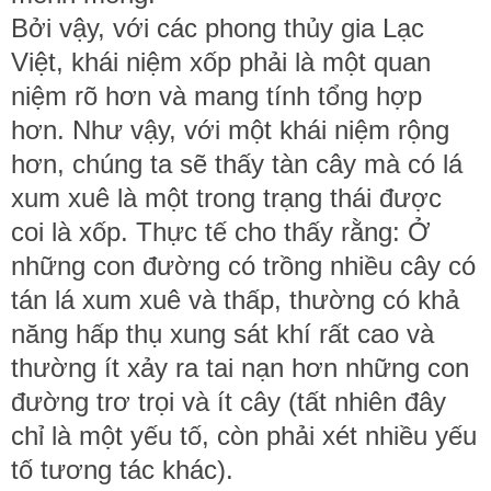
Bởi vậy, với các phong thủy gia Lạc
Việt, khái niệm xốp phải là một quan
niệm rõ hơn và mang tính tổng hợp
hơn. Như vậy, với một khái niệm rộng
hơn, chúng ta sẽ thấy tàn cây mà có lá
xum xuê là một trong trạng thái được
coi là xốp. Thực tế cho thấy rằng: Ở
những con đường có trồng nhiều cây có
tán lá xum xuê và thấp, thường có khả
năng hấp thụ xung sát khí rất cao và
thường ít xảy ra tai nạn hơn những con
đường trơ trọi và ít cây (tất nhiên đây
chỉ là một yếu tố, còn phải xét nhiều yếu
tố tương tác khác).