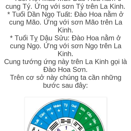
cung Tý. Ứng với sơn Tý trên La Kinh.
* Tuổi Dần Ngọ Tuất: Đào Hoa nằm ở
cung Mão. Ứng với sơn Mão trên La
Kinh.
* Tuổi Tỵ Dậu Sửu: Đào Hoa nằm ở
cung Ngọ. Ứng với sơn Ngọ trên La
Kinh.
Cung tướng ứng này trên La Kinh gọi là
Đào Hoa Sơn.
Trên cơ sở này chúng ta cần những
bước sau đây: