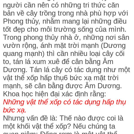
người cần nên có những tri thức căn
bản về cây trồng trong nhà phù hợp với
Phong thủy, nhằm mang lại những điều
tốt đẹp cho môi trường sống của mình.
Trong phong thủy nhà ở, những nơi sân
vườn rộng, ánh mặt trời mạnh (Dương
quang mạnh) thì cần nhiều loại cây cối
to, tán lá xum xuê để cân bằng Âm
Dương. Tán lá cây có tác dụng như một
vật thể xốp hấp thụ6 bức xạ mặt trời
mạnh, sẽ cân bằng được Âm Dương.
Khoa học hiện đại xác định rằng:
Những vật thể xốp có tác dụng hấp thụ
bức xạ.
Nhưng vấn đề là: Thế nào được coi là
một khối vật thể xốp? Nếu chúng ta