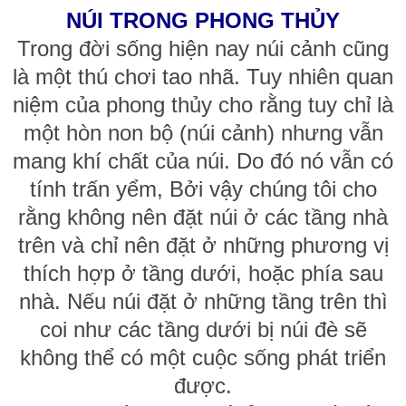
NÚI TRONG PHONG THỦY
Trong đời sống hiện nay núi cảnh cũng
là một thú chơi tao nhã. Tuy nhiên quan
niệm của phong thủy cho rằng tuy chỉ là
một hòn non bộ (núi cảnh) nhưng vẫn
mang khí chất của núi. Do đó nó vẫn có
tính trấn yểm, Bởi vậy chúng tôi cho
rằng không nên đặt núi ở các tầng nhà
trên và chỉ nên đặt ở những phương vị
thích hợp ở tầng dưới, hoặc phía sau
nhà. Nếu núi đặt ở những tầng trên thì
coi như các tầng dưới bị núi đè sẽ
không thể có một cuộc sống phát triển
được.