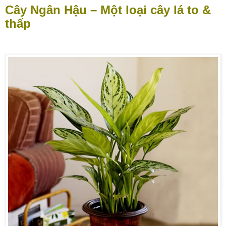
Cây Ngân Hậu – Một loại cây lá to &
thấp