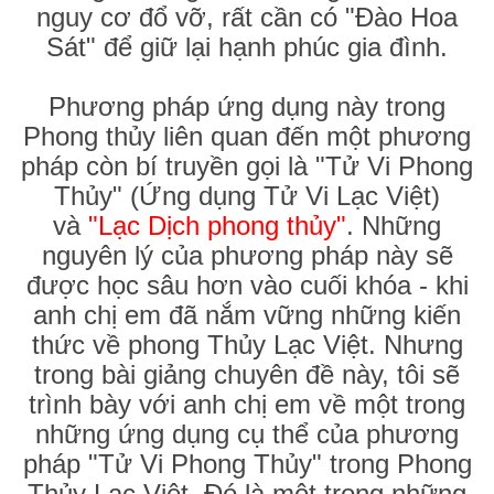
nguy cơ đổ vỡ, rất cần có "Đào Hoa
Sát" để giữ lại hạnh phúc gia đình.
Phương pháp ứng dụng này trong
Phong thủy liên quan đến một phương
pháp còn bí truyền gọi là "Tử Vi Phong
Thủy" (Ứng dụng Tử Vi Lạc Việt)
và
"Lạc Dịch phong thủy"
. Những
nguyên lý của phương pháp này sẽ
được học sâu hơn vào cuối khóa - khi
anh chị em đã nắm vững những kiến
thức về phong Thủy Lạc Việt. Nhưng
trong bài giảng chuyên đề này, tôi sẽ
trình bày với anh chị em về một trong
những ứng dụng cụ thể của phương
pháp "Tử Vi Phong Thủy" trong Phong
Thủy Lạc Việt. Đó là một trong những