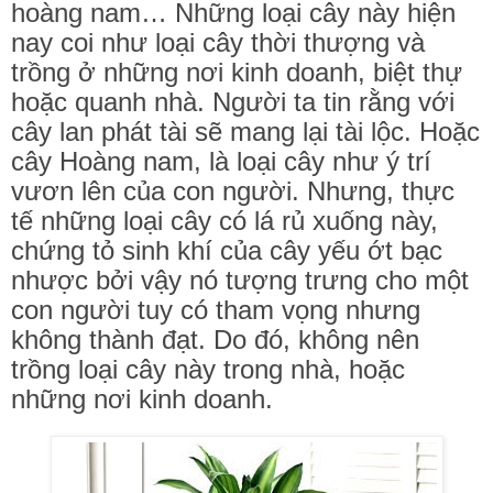
hoàng nam… Những loại cây này hiện
nay coi như loại cây thời thượng và
trồng ở những nơi kinh doanh, biệt thự
hoặc quanh nhà. Người ta tin rằng với
cây lan phát tài sẽ mang lại tài lộc. Hoặc
cây Hoàng nam, là loại cây như ý trí
vươn lên của con người. Nhưng, thực
tế những loại cây có lá rủ xuống này,
chứng tỏ sinh khí của cây yếu ớt bạc
nhược bởi vậy nó tượng trưng cho một
con người tuy có tham vọng nhưng
không thành đạt. Do đó, không nên
trồng loại cây này trong nhà, hoặc
những nơi kinh doanh.