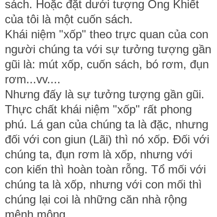
sách. Hoặc đặt dưới tượng Ông Khiết
của tôi là một cuốn sách.
Khái niệm "xốp" theo trực quan của con
người chúng ta với sự tưởng tượng gần
gũi là: mút xốp, cuốn sách, bó rơm, đụn
rơm...vv....
Nhưng đấy là sự tưởng tượng gần gũi.
Thực chất khái niệm "xốp" rất phong
phú. Lá gan của chúng ta là đặc, nhưng
đối với con giun (Lãi) thì nó xốp. Đối với
chúng ta, đụn rơm là xốp, nhưng với
con kiến thì hoàn toàn rỗng. Tổ mối với
chúng ta là xốp, nhưng với con mối thì
chúng lại coi là những căn nhà rộng
mênh mông.