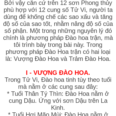
Bởi vậy căn cứ trên 12 sơn Phong thủy
phù hợp với 12 cung số Tử Vi, người ta
dùng để khống chế các sao xấu và tăng
độ số của sao tốt, nhằm nâng độ số của
số phận. Một trong những nguyên lý đó
chính là phương pháp Đào hoa trận, mà
tôi trình bày trong bài này. Trong
phương pháp Đào Hoa trận có hai loại
là: Vượng Đào Hoa và Trảm Đào Hoa.
I - VƯỢNG ĐÀO HOA.
Trong Tử Vi, Đào hoa tinh tùy theo tuổi
mà nằm ở các cung sau đây:
* Tuổi Thân Tý Thìn: Đào Hoa nằm ở
cung Dậu. Ứng với sơn Dậu trên La
Kinh.
* Tuổi Hợi Mão Mùi: Đào Hoa nằm ở