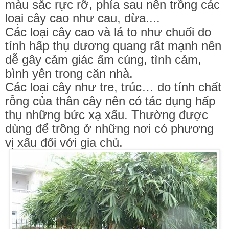
màu sắc rực rỡ, phía sau nên trồng các
loại cây cao như cau, dừa....
Các loại cây cao và lá to như chuối do
tính hấp thụ dương quang rất mạnh nên
dễ gây cảm giác ấm cúng, tình cảm,
bình yên trong căn nhà.
Các loại cây như tre, trúc… do tính chất
rỗng của thân cây nên có tác dụng hấp
thụ những bức xạ xấu. Thường được
dùng để trồng ở những nơi có phương
vị xấu đối với gia chủ.