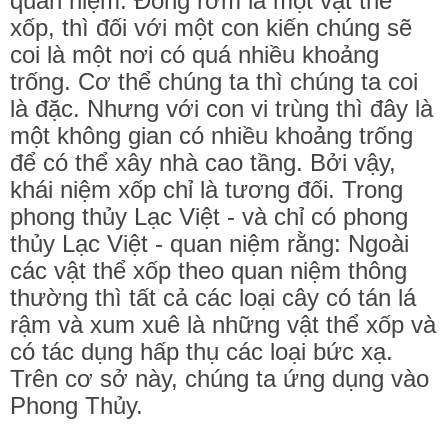
quan niệm: Đống rơm là một vật thể
xốp, thì đối với một con kiến chúng sẽ
coi là một nơi có quá nhiều khoảng
trống. Cơ thể chúng ta thì chúng ta coi
là đặc. Nhưng với con vi trùng thì đây là
một không gian có nhiều khoảng trống
để có thể xây nhà cao tầng. Bởi vậy,
khái niệm xốp chỉ là tương đối. Trong
phong thủy Lạc Việt - và chỉ có phong
thủy Lạc Việt - quan niệm rằng: Ngoài
các vật thể xốp theo quan niệm thông
thường thì tất cả các loại cây có tán lá
rậm và xum xuê là những vật thể xốp và
có tác dụng hấp thụ các loại bức xạ.
Trên cơ sở này, chúng ta ứng dụng vào
Phong Thủy.