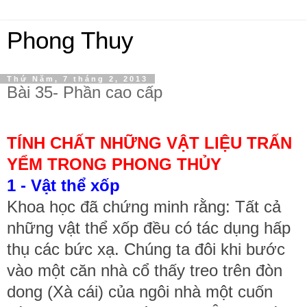
Phong Thuy
Thứ Năm, 7 tháng 2, 2013
Bài 35- Phần cao cấp
TÍNH CHẤT NHỮNG VẬT LIỆU TRẤN
YỂM TRONG PHONG THỦY
1 - Vật thể xốp
Khoa học đã chứng minh rằng: Tất cả
những vật thể xốp đều có tác dụng hấp
thụ các bức xạ. Chúng ta đôi khi bước
vào một căn nhà cổ thấy treo trên đòn
dong (Xà cái) của ngôi nhà một cuốn