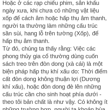
Hoặc ở các rạp chiếu phim, sân khấu
ngày xưa, khi chưa có những vật liệu
xốp để cách âm hoặc hấp thụ âm thanh,
người ta thường làm những cấu trúc
sần sùi, hang lỗ trên tường (Xốp), để
hấp thụ âm thanh.
Từ đó, chúng ta thấy rằng: Việc các
phong thủy gia cổ thường dùng cuốn
sách treo trên đòn dong (xà cái) là một
biện pháp hấp thụ khí xấu do: Thời điểm
cất đòn dong không thuận lợi (Dương
khí xấu), hoặc đòn dong đè lên những
cấu trúc cần cho sinh hoạt phía dưới -
theo tôi bản chất là như vậy. Có không ít
những trường hợp, người ta khoán bùa