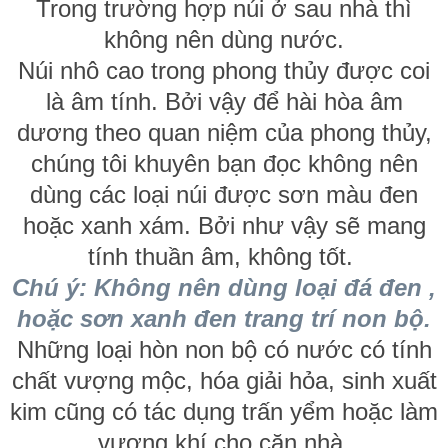
Trong trường hợp núi ở sau nhà thì
không nên dùng nước.
Núi nhô cao trong phong thủy được coi
là âm tính. Bởi vậy để hài hòa âm
dương theo quan niệm của phong thủy,
chúng tôi khuyên bạn đọc không nên
dùng các loại núi được sơn màu đen
hoặc xanh xám. Bởi như vậy sẽ mang
tính thuần âm, không tốt.
Chú ý: Không nên dùng loại đá đen ,
hoặc sơn xanh đen trang trí non bộ.
Những loại hòn non bộ có nước có tính
chất vượng mộc, hóa giải hỏa, sinh xuất
kim cũng có tác dụng trấn yểm hoặc làm
vượng khí cho căn nhà.