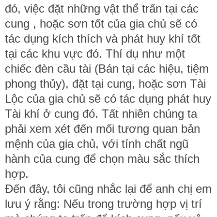
đó, việc đặt những vật thể trấn tại các
cung , hoặc sơn tốt của gia chủ sẽ có
tác dụng kích thích và phát huy khí tốt
tại các khu vực đó. Thí dụ như một
chiếc đèn cầu tài (Bán tại các hiệu, tiệm
phong thủy), đặt tại cung, hoặc sơn Tài
Lộc của gia chủ sẽ có tác dụng phát huy
Tài khí ở cung đó. Tất nhiên chúng ta
phải xem xét đến mối tương quan bản
mệnh của gia chủ, với tính chất ngũ
hành của cung để chọn màu sắc thích
hợp.
Đến đây, tôi cũng nhắc lại để anh chị em
lưu ý rằng: Nếu trong trường hợp vị trí