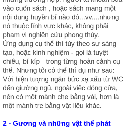
vào cuốn sách , hoặc sách mang một
nội dung huyền bí nào đó...vv....nhưng
nó thuộc lĩnh vực khác, không phải
phạm vi nghiên cứu phong thủy.
Ứng dụng cụ thể thì tùy theo sự sáng
tạo, hoặc kinh nghiệm - gọi là tuyệt
chiêu, bí kíp - trong từng hoàn cảnh cụ
thể. Nhưng tôi có thể thí dụ như sau:
Với hiện tượng ngăn bức xạ xấu từ WC
đến giường ngủ, ngoài việc đóng cửa,
nên có một mành che bằng vải, hơn là
một mành tre bằng vật liệu khác.
2 - Gương và những vật thể phát