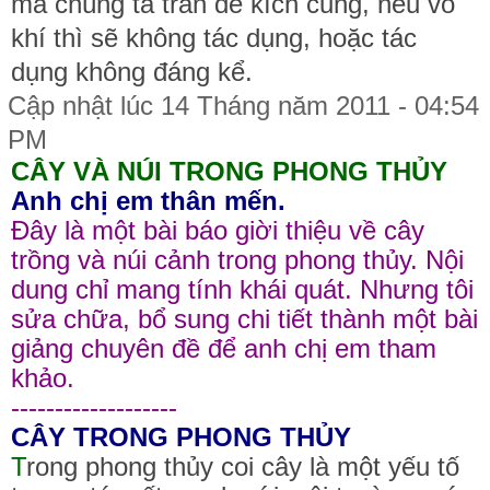
mà chúng ta trấn để kích cung, nếu vô
khí thì sẽ không tác dụng, hoặc tác
dụng không đáng kể.
Cập nhật lúc 14 Tháng năm 2011 - 04:54
PM
CÂY VÀ NÚI TRONG PHONG THỦY
Anh chị em thân mến.
Đây là một bài báo giời thiệu về cây
trồng và núi cảnh trong phong thủy. Nội
dung chỉ mang tính khái quát. Nhưng tôi
sửa chữa, bổ sung chi tiết thành một bài
giảng chuyên đề để anh chị em tham
khảo.
-------------------
CÂY TRONG PHONG THỦY
T
rong phong thủy coi cây là một yếu tố