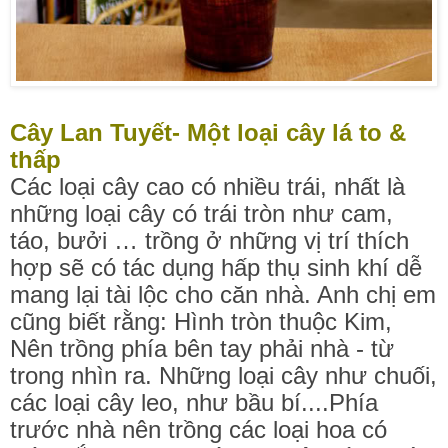
Cây Lan Tuyết- Một loại cây lá to &
thấp
Các loại cây cao có nhiều trái, nhất là
những loại cây có trái tròn như cam,
táo, bưởi … trồng ở những vị trí thích
hợp sẽ có tác dụng hấp thụ sinh khí dễ
mang lại tài lộc cho căn nhà. Anh chị em
cũng biết rằng: Hình tròn thuộc Kim,
Nên trồng phía bên tay phải nhà - từ
trong nhìn ra. Những loại cây như chuối,
các loại cây leo, như bầu bí....Phía
trước nhà nên trồng các loại hoa có