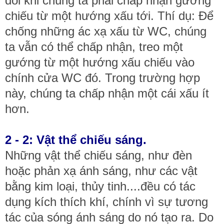
đôi khi chúng ta phải chấp nhận gương
chiếu từ một hướng xấu tới. Thí dụ: Để
chống những ác xạ xấu từ WC, chúng
ta vẫn có thể chấp nhận, treo một
gướng từ một hướng xấu chiếu vào
chính cửa WC đó. Trong trường hợp
này, chúng ta chấp nhận một cái xấu ít
hơn.
2 - 2: Vật thể chiếu sáng.
Những vật thể chiếu sáng, như đèn
hoặc phản xạ ánh sáng, như các vật
bằng kim loại, thủy tinh....đều có tác
dụng kích thích khí, chính vì sự tương
tác của sóng ánh sáng do nó tạo ra. Do